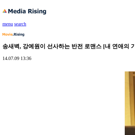
menu
search
송새벽, 강예원이 선사하는 반전 로맨스 [내 연애의 
14.07.09 13:36