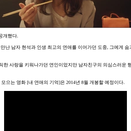
 공개했다.
 만난 남자 현석과 인생 최고의 연애를 이어가던 도중, 그에게 숨
맨틱한 사랑을 키워나가던 연인이었지만 남자친구의 의심스러운 행
는 영화 [내 연애의 기억]은 2014년 8월 개봉할 예정이다.