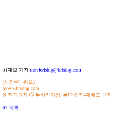
최재필 기자
movierising@hrising.com
(사진=디 씨드)
movie.hrising.com
※ 저작권자 ⓒ 무비라이징. 무단 전재-재배포 금지
67
목록