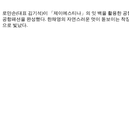
로만손(대표 김기석)이 「제이에스티나」의 잇 백을 활용한 공
공항패션을 완성했다. 한채영의 자연스러운 멋이 돋보이는 착장
으로 빛났다.