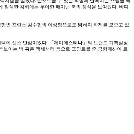
섹시함을 살렸다. 단조로울 수 있는 착장에 반짝이는 스팽글 백
니에 참석한 김희애는 우아한 페미닌 룩의 정석을 보여줬다. 바디
상형인 프린스 김수현의 이상형으로도 밝혀져 화제를 모으고 있
 선택이 센스 만점이었다. 「제이에스티나」의 브랜드 기획실장
돋보이는 백 혹은 액세서리 등으로 포인트를 준 공항패션이 트