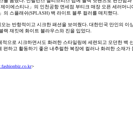
스를 뽐냈다. 언밸런스 슬리브리스 탑에 블랙 핫팬츠로 편안함과 
7월 「제이에스티나」의 인천공항 면세점 부티크 매장 오픈 세러머
스플래쉬(SPLASH) 백 라이트 블루 컬러를 매치했다.
리오는 반항적이고 시크한 패션을 보여줬다. 대한민국 만인의 이
블랙 재킷에 화이트 블라우스와 진을 입었다.
 전체적으로 시크하면서도 화려한 스타일링에 세련되고 모던한 백
 편하고 활동하기 좋은 내추럴한 복장에 컬러나 화려한 소재가 
fashionbiz.co.kr
>