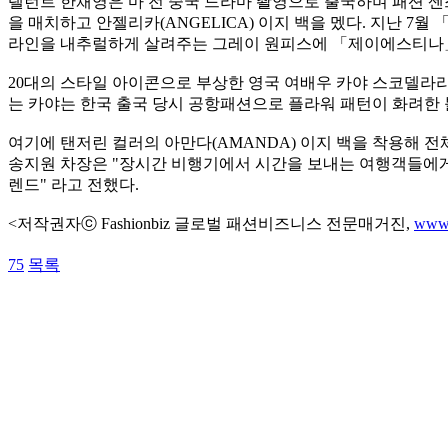
탤런트 한채영은 마 전 중국 드라마 촬영으로 출국하며 패션 센
을 매치하고 안젤리카(ANGELICA) 이지 백을 멨다. 지난 
라인을 내추럴하게 살려주는 그레이 원피스에 「제이에스티나」의 
20대의 스타일 아이콘으로 부상한 영국 여배우 카야 스코델라
는 카야는 한국 출국 당시 공항패션으로 플라워 패턴이 화려한 
여기에 탠저린 컬러의 아만다(AMANDA) 이지 백을 착용해
송지원 차장은 "장시간 비행기에서 시간을 보내는 여행객들에게
렌드" 라고 전했다.
<저작권자ⓒ Fashionbiz 글로벌 패션비즈니스 전문매거진,
www.
75
목록