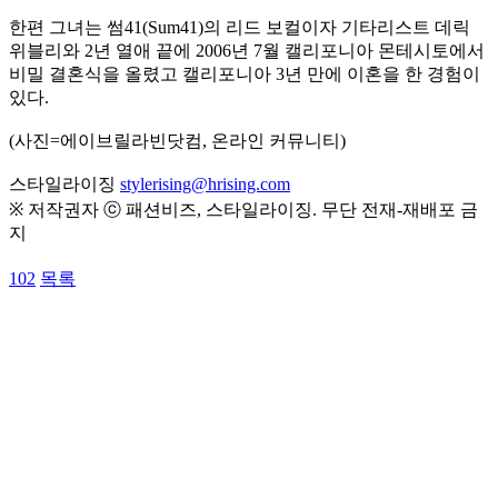
한편 그녀는 썸41(Sum41)의 리드 보컬이자 기타리스트 데릭
위블리와 2년 열애 끝에 2006년 7월 캘리포니아 몬테시토에서
비밀 결혼식을 올렸고 캘리포니아 3년 만에 이혼을 한 경험이
있다.
(사진=에이브릴라빈닷컴, 온라인 커뮤니티)
스타일라이징
stylerising@hrising.com
※ 저작권자 ⓒ 패션비즈, 스타일라이징. 무단 전재-재배포 금
지
102
목록