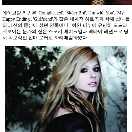
에이브릴 라빈은 'Complicated', 'Sk8er Boi', 'I'm with You', 'My
Happy Ending', 'Girlfriend'와 같은 세계적 히트곡과 함께 십대들
의 패션의 중심에 섰던 인물이다. 하얀 피부에 유난히 도드라
져보이는 눈가의 짙은 스모키 메이크업과 넥타이 패션으로 당
시 독보적인 십대 로커로 자리매김하였다.