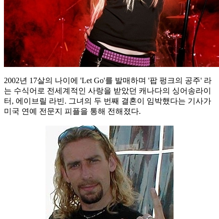
2002년 17살의 나이에 'Let Go'를 발매하며 '팝 펑크의 공주' 라
는 수식어로 전세계적인 사랑을 받았던 캐나다의 싱어송라이
터, 에이브릴 라빈. 그녀의 두 번째 결혼이 임박했다는 기사가
미국 연예 전문지 피플을 통해 전해졌다.