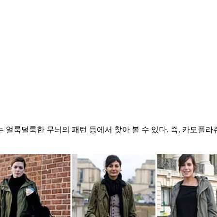
 얼룩덜룩한 무늬의 패턴 등에서 찾아 볼 수 있다. 즉, 카모플