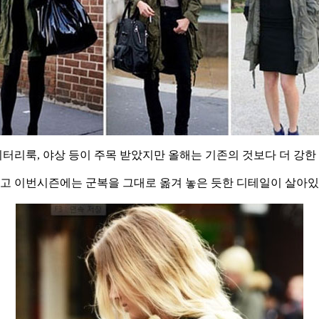
터리룩, 야상 등이 주목 받았지만 올해는 기존의 것보다 더 강한
 이번시즌에는 군복을 그대로 옮겨 놓은 듯한 디테일이 살아있