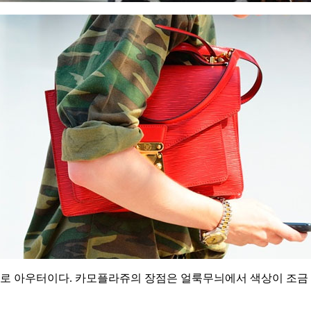
바로 아우터이다. 카모플라쥬의 장점은 얼룩무늬에서 색상이 조금