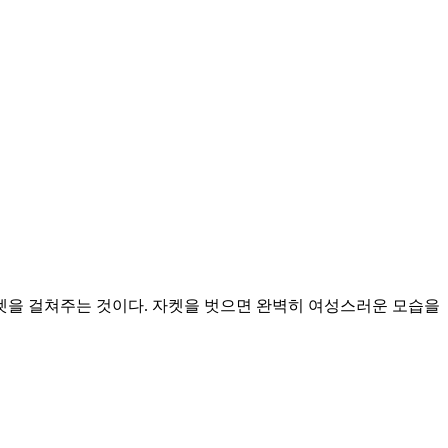
켓을 걸쳐주는 것이다. 자켓을 벗으면 완벽히 여성스러운 모습을