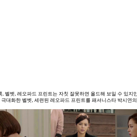
, 벨벳, 레오파드 프린트는 자칫 잘못하면 올드해 보일 수 있지
극대화한 벨벳, 세련된 레오파드 프린트를 패셔니스타 박시연의