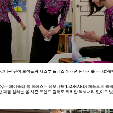
은 값비싼 유색 보석들과 시스루 드레스가 패션 판타지를 극대화
는 페이즐리 롱 드레스는 레오나드(LEONARD) 제품으로 블
 퍼플 컬러는 올 시즌 트렌드 컬러로 화려한 액세서리 없이도 