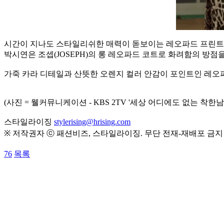
시간이 지나도 스타일리쉬한 매력이 돋보이는 레오파드 프린트 
박시연은 조셉(JOSEPH)의 롱 레오파드 코트로 화려함의 방점을
가죽 카라 디테일과 산뜻한 오렌지 컬러 안감이 포인트인 레오
(사진 = 웰커뮤니케이션 - KBS 2TV '세상 어디에도 없는 착한남
스타일라이징
stylerising@hrising.com
※ 저작권자 ⓒ 패션비즈, 스타일라이징. 무단 전재-재배포 금지
76
목록