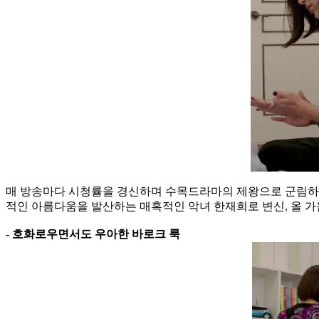
매 방송마다 시청률을 경신하며 수목드라마의 제왕으로 군림하고 있
적인 아름다움을 발산하는 매혹적인 악녀 한재희로 변신, 올 가
- 호화로우면서도 우아한 바로크 룩