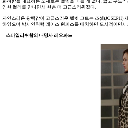
화려함을 대표하는 소재로는 벨벳을 따를 게 없다. 짧고 부드러
양한 컬러를 만나면서 한층 더 고급스러워졌다.
자연스러운 광택감이 고급스러운 벨벳 코트는 조셉(JOSEPH)
하였으며 박시연처럼 레이스 원피스를 매치하면 도시적이면서도
- 스타일리쉬함의 대명사 레오파드