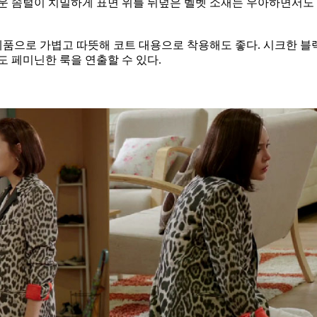
운 솜털이 치밀하게 표면 위를 뒤덮은 벨벳 소재는 우아하면서도 
 제품으로 가볍고 따뜻해 코트 대용으로 착용해도 좋다. 시크한 블
 페미닌한 룩을 연출할 수 있다.