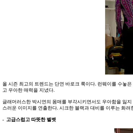
올 시즌 최고의 트렌드는 단연 바로크 룩이다. 런웨이를 수놓
고 우아한 매력을 지녔다.
글래머러스한 박시연의 몸매를 부각시키면서도 우아함을 잃지 않
스러운 이미지를 연출한다. 시크한 블랙과 대비를 이루는 화려한
- 고급스럽고 따뜻한 벨벳