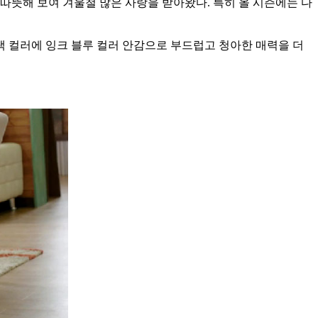
따뜻해 보여 겨울철 많은 사랑을 받아왔다. 특히 올 시즌에는 다
랙 컬러에 잉크 블루 컬러 안감으로 부드럽고 청아한 매력을 더