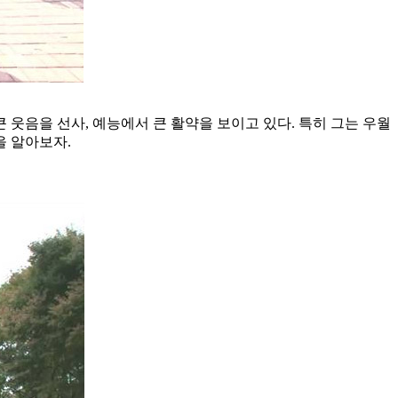
큰 웃음을 선사, 예능에서 큰 활약을 보이고 있다. 특히 그는 우월
을 알아보자.