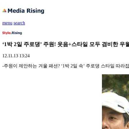
menu
search
‘1박 2일 주로댕’ 주원! 웃음+스타일 모두 겸비한 우월
12.11.13 13:24
-주원이 제안하는 겨울 패션? ‘1박 2일 속’ 주로댕 스타일 따라잡