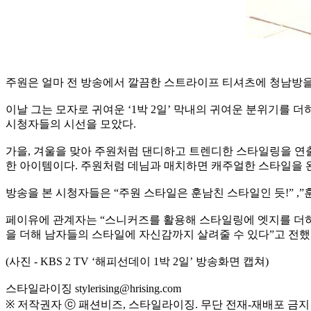
주원은 얼마 전 방송에서 깔끔한 스트라이프 티셔츠에 청남방을
이날 그는 모자로 귀여운 ‘1박 2일’ 막내의 귀여운 분위기를
시청자들의 시선을 모았다.
가을, 겨울을 맞아 주원처럼 댄디하고 트렌디한 스타일링을 연출
한 아이템이다. 주원처럼 데님과 매치하면 캐주얼한 스타일을 완
방송을 본 시청자들은 “주원 스타일은 훈남친 스타일인 듯!” ,”훈
페이유에 관계자는 “스니커즈를 활용해 스타일링에 엣지를 더하
을 더해 남자들의 스타일에 자신감까지 살려줄 수 있다”고 전했
(사진 - KBS 2 TV ‘해피선데이 1박 2일’ 방송화면 캡쳐)
스타일라이징 stylerising@hrising.com
※ 저작권자 ⓒ 패션비즈, 스타일라이징. 무단 전재-재배포 금지