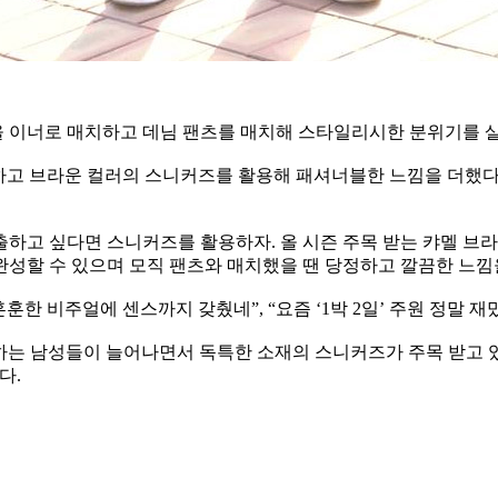
 이너로 매치하고 데님 팬츠를 매치해 스타일리시한 분위기를 
 더하고 브라운 컬러의 스니커즈를 활용해 패셔너블한 느낌을 더했
하고 싶다면 스니커즈를 활용하자. 올 시즌 주목 받는 캬멜 브라
성할 수 있으며 모직 팬츠와 매치했을 땐 당정하고 깔끔한 느낌을
훈한 비주얼에 센스까지 갖췄네”, “요즘 ‘1박 2일’ 주원 정말 재
는 남성들이 늘어나면서 독특한 소재의 스니커즈가 주목 받고 있
다.