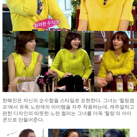
한혜진은 자신의 순수함을 스타일로 표현한다. 그녀는 '힐링캠
프'에서 유독 노란색의 아이템을 자주 착용하는데, 캐주얼하고
편한 디자인의 따뜻한 노란 컬러는 그녀를 더욱 '힐링'의 아이
콘으로 만들어준다.