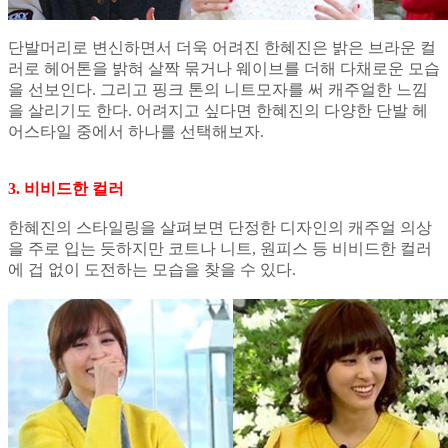
단발머리로 변신하면서 더욱 어려진 한혜진은 밝은 브라운 컬
러로 헤어톤을 밝혀 살짝 묶거나 웨이브를 더해 다채로운 모습
을 선보인다. 그리고 핑크 톤의 니트모자를 써 캐주얼한 느낌
을 살리기도 한다. 어려지고 싶다면 한혜진의 다양한 단발 헤
어스타일 중에서 하나를 선택해보자.
3. 비비드한 컬러
한혜진의 스타일링을 살펴보면 단정한 디자인의 캐주얼 의상
을 주로 입는 듯하지만 코트나 니트, 원피스 등 비비드한 컬러
에 겁 없이 도전하는 모습을 찾을 수 있다.