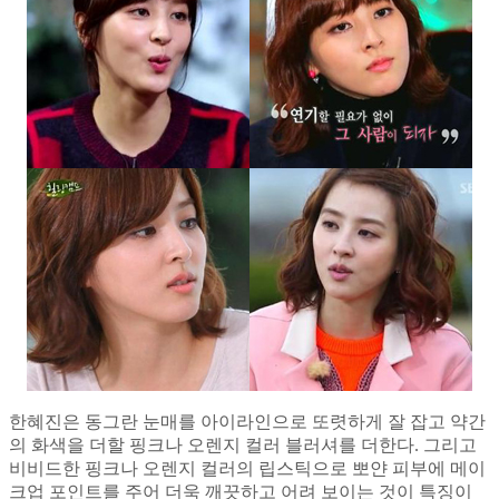
한혜진은 동그란 눈매를 아이라인으로 또렷하게 잘 잡고 약간
의 화색을 더할 핑크나 오렌지 컬러 블러셔를 더한다. 그리고
비비드한 핑크나 오렌지 컬러의 립스틱으로 뽀얀 피부에 메이
크업 포인트를 주어 더욱 깨끗하고 어려 보이는 것이 특징이