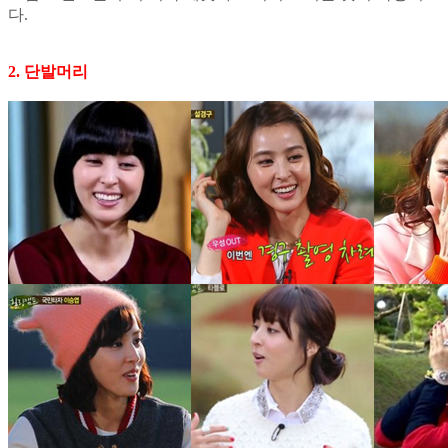
다.
2. 단발머리