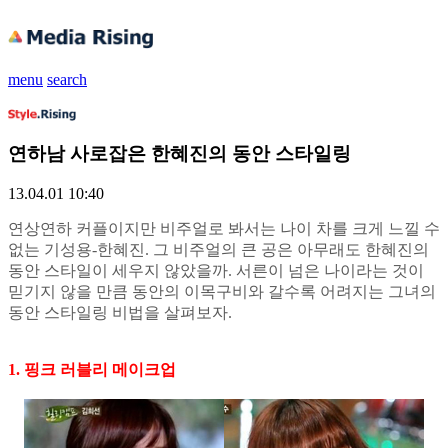
menu
search
연하남 사로잡은 한혜진의 동안 스타일링
13.04.01 10:40
연상연하 커플이지만 비주얼로 봐서는 나이 차를 크게 느낄 수
없는 기성용-한혜진. 그 비주얼의 큰 공은 아무래도 한혜진의
동안 스타일이 세우지 않았을까. 서른이 넘은 나이라는 것이
믿기지 않을 만큼 동안의 이목구비와 갈수록 어려지는 그녀의
동안 스타일링 비법을 살펴보자.
1. 핑크 러블리 메이크업