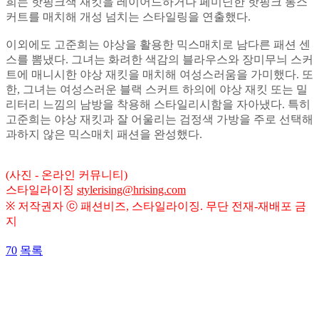
희는 핫핑크색 재킷을 레이어드하거나 페미닌한 핫핑크 롱스
커트를 매치해 개성 넘치는 스타일링을 연출했다.
이외에도 고준희는 야상을 활용한 믹스매치로 남다른 패션 센
스를 뽐냈다. 그녀는 화려한 색감의 블라우스와 장미무늬 스커
트에 매니시한 야상 재킷을 매치해 여성스러움을 가미했다. 또
한, 그녀는 여성스러운 블랙 스커트 하의에 야상 재킷 또는 밀
리터리 느낌의 남방을 착용해 스타일리시함을 자아냈다. 특히
고준희는 야상 재킷과 잘 어울리는 검정색 가방을 주로 선택해
과하지 않은 믹스매치 패션을 완성했다.
(사진 - 온라인 커뮤니티)
스타일라이징
stylerising@hrising.com
※ 저작권자 ⓒ 패션비즈, 스타일라이징. 무단 전재-재배포 금
지
70
목록