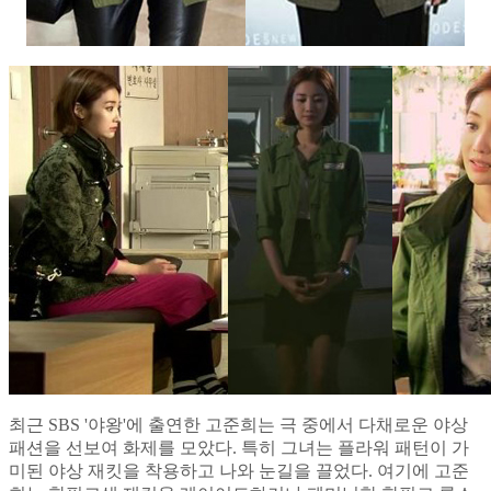
최근 SBS '야왕'에 출연한 고준희는 극 중에서 다채로운 야상
패션을 선보여 화제를 모았다. 특히 그녀는 플라워 패턴이 가
미된 야상 재킷을 착용하고 나와 눈길을 끌었다. 여기에 고준