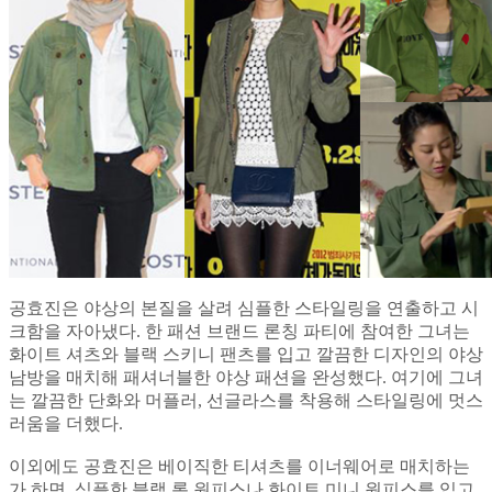
공효진은 야상의 본질을 살려 심플한 스타일링을 연출하고 시
크함을 자아냈다. 한 패션 브랜드 론칭 파티에 참여한 그녀는
화이트 셔츠와 블랙 스키니 팬츠를 입고 깔끔한 디자인의 야상
남방을 매치해 패셔너블한 야상 패션을 완성했다. 여기에 그녀
는 깔끔한 단화와 머플러, 선글라스를 착용해 스타일링에 멋스
러움을 더했다.
이외에도 공효진은 베이직한 티셔츠를 이너웨어로 매치하는
가 하면, 심플한 블랙 롱 원피스나 화이트 미니 원피스를 입고