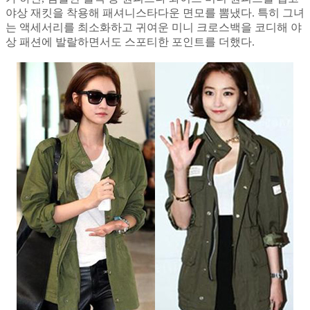
야상 재킷을 착용해 패셔니스타다운 면모를 뽐냈다. 특히 그녀
는 액세서리를 최소화하고 귀여운 미니 크로스백을 코디해 야
상 패션에 발랄하면서도 스포티한 포인트를 더했다.