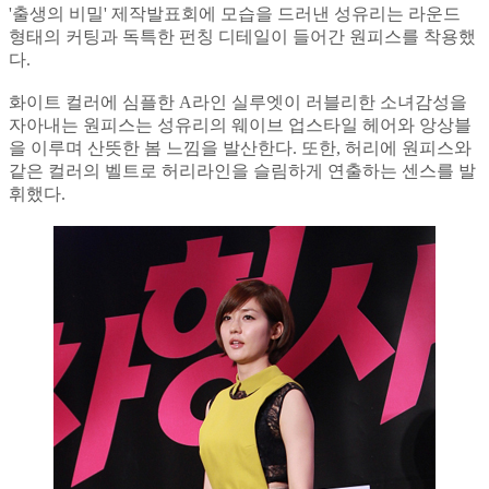
'출생의 비밀' 제작발표회에 모습을 드러낸 성유리는 라운드
형태의 커팅과 독특한 펀칭 디테일이 들어간 원피스를 착용했
다.
화이트 컬러에 심플한 A라인 실루엣이 러블리한 소녀감성을
자아내는 원피스는 성유리의 웨이브 업스타일 헤어와 앙상블
을 이루며 산뜻한 봄 느낌을 발산한다. 또한, 허리에 원피스와
같은 컬러의 벨트로 허리라인을 슬림하게 연출하는 센스를 발
휘했다.