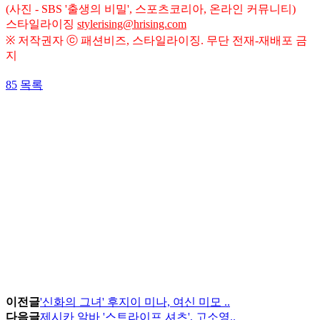
(사진 - SBS '출생의 비밀', 스포츠코리아, 온라인 커뮤니티)
스타일라이징
stylerising@hrising.com
※ 저작권자 ⓒ 패션비즈, 스타일라이징. 무단 전재-재배포 금
지
85
목록
이전글
'신화의 그녀' 후지이 미나, 여신 미모 ..
다음글
제시카 알바 '스트라이프 셔츠', 고소영..