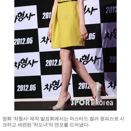
영화 '차형사' 제작 발표회에서는 머스터드 컬러 원피스로 시
크하고 세련된 '차도녀'의 면모를 드러냈다.