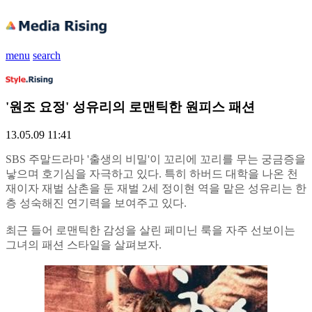
menu
search
'원조 요정' 성유리의 로맨틱한 원피스 패션
13.05.09 11:41
SBS 주말드라마 '출생의 비밀'이 꼬리에 꼬리를 무는 궁금증을
낳으며 호기심을 자극하고 있다.
특히 하버드 대학을 나온 천
재이자 재벌 삼촌을 둔 재벌 2세 정이현 역을 맡은 성유리는 한
층 성숙해진 연기력을 보여주고 있다.
최근 들어 로맨틱한 감성을 살린 페미닌 룩을 자주 선보이는
그녀의 패션 스타일을 살펴보자.