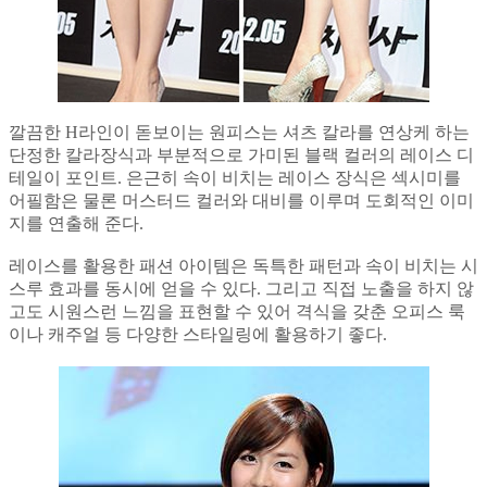
깔끔한 H라인이 돋보이는 원피스는 셔츠 칼라를 연상케 하는
단정한 칼라장식과 부분적으로 가미된 블랙 컬러의 레이스 디
테일이 포인트. 은근히 속이 비치는 레이스 장식은 섹시미를
어필함은 물론 머스터드 컬러와 대비를 이루며 도회적인 이미
지를 연출해 준다.
레이스를 활용한 패션 아이템은 독특한 패턴과 속이 비치는 시
스루 효과를 동시에 얻을 수 있다. 그리고 직접 노출을 하지 않
고도 시원스런 느낌을 표현할 수 있어 격식을 갖춘 오피스 룩
이나 캐주얼 등 다양한 스타일링에 활용하기 좋다.