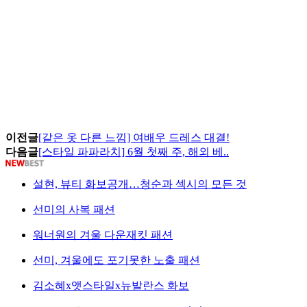
이전글
[같은 옷 다른 느낌] 여배우 드레스 대결!
다음글
[스타일 파파라치] 6월 첫째 주, 해외 베..
설현, 뷰티 화보공개…청순과 섹시의 모든 것
선미의 사복 패션
워너원의 겨울 다운재킷 패션
선미, 겨울에도 포기못한 노출 패션
김소혜x앳스타일x뉴발란스 화보