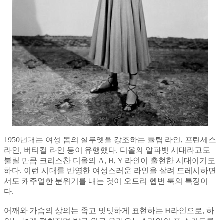
1950년대는 여성 몸의 실루엣을 강조하는 튤립 라인, 프린세스
라인, 버티컬 라인 등이 유행했다. 디올의 알파벳 시대라고도
불릴 만큼 크리스찬 디올의 A, H, Y 라인이 출현한 시대이기도
하다. 이런 시대를 반영한 여성스러운 라인을 살려 드레시하면
서도 캐주얼한 분위기를 내는 것이 오드리 헵번 룩의 특징이
다.
어깨와 가슴의 상의는 좁고 밋밋하게 표현하는 H라인으로, 하