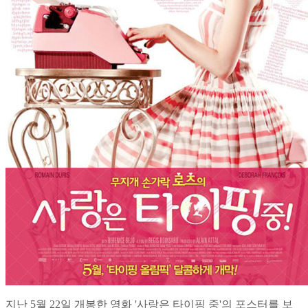
지난 5월 22일 개봉한 영화 '사랑은 타이핑 중'의 포스터를 보