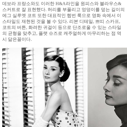
데보라 프랑소와도 이러한 H&A라인을 원피스와 블라우스&
스커트로 잘 표현했다. 허리를 부풀리고 엉덩이를 덮는 길이의
에그 실루엣 코트 또한 대표적인 헵번 룩으로 영화 속에서 이
스타일도 재현된 것을 볼 수 있다. 리본 디테일, 쁘띠 스카프,
코트의 버튼, 화려한 귀걸이 등으로 단조로울 수 있는 스타일
의 균형을 맞추고, 플랫 슈즈로 캐주얼하게 마무리하는 점 역
시 닮은꼴이다.