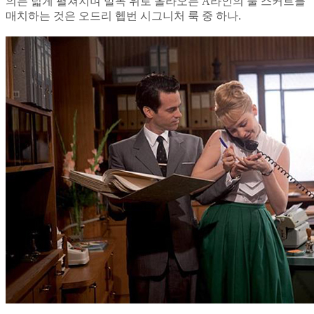
의는 넓게 펼쳐지며 발목 위로 올라오는 A라인의 풀 스커트를
매치하는 것은 오드리 헵번 시그니처 룩 중 하나.