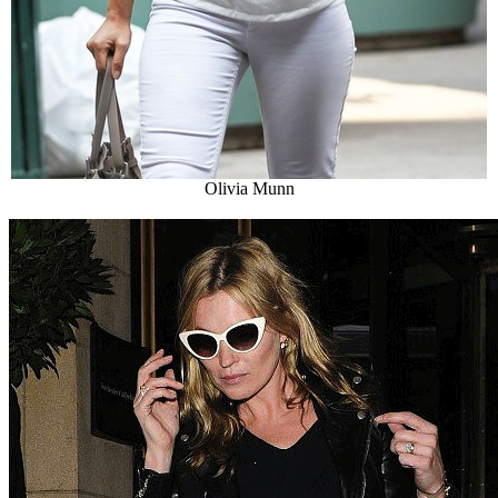
Olivia Munn