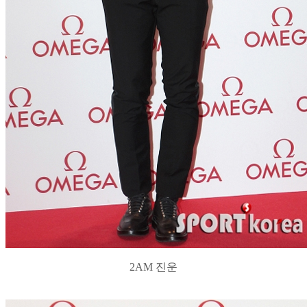
2AM 진운