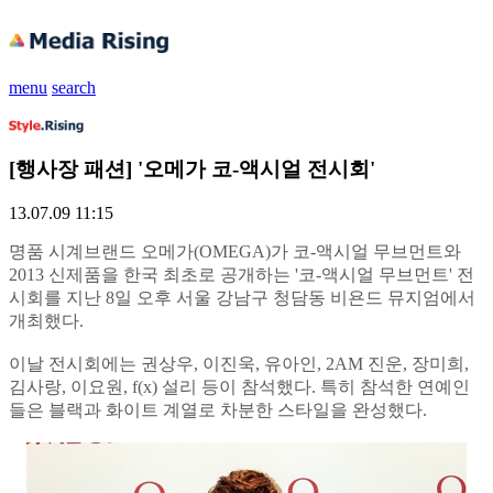
menu
search
[행사장 패션] '오메가 코-액시얼 전시회'
13.07.09 11:15
명품 시계브랜드 오메가(OMEGA)가 코-액시얼 무브먼트와
2013 신제품을 한국 최초로 공개하는 '코-액시얼 무브먼트' 전
시회를 지난 8일 오후 서울 강남구 청담동 비욘드 뮤지엄에서
개최했다.
이날 전시회에는 권상우, 이진욱, 유아인, 2AM 진운, 장미희,
김사랑, 이요원, f(x) 설리 등이 참석했다. 특히 참석한 연예인
들은 블랙과 화이트 계열로 차분한 스타일을 완성했다.