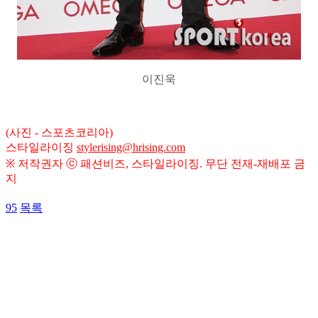
이진욱
(사진 - 스포츠코리아)
스타일라이징
stylerising@hrising.com
※ 저작권자 ⓒ 패션비즈, 스타일라이징. 무단 전재-재배포 금
지
95
목록