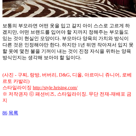
보통의 부모라면 어떤 옷을 입고 갈지 아이 스스로 고르게 하
겠지만, 어떤 브랜드를 입어야 할 지까지 정해주는 부모들도
있는 것이 현실인 모양이다. 부모마다 양육의 가치와 방식이
다른 것은 인정해야만 한다. 하지만 1년 뒤면 작아져서 입지 못
할 옷에 몇천 불을 기꺼이 내는 것이 진정 자식을 위하는 양육
방식인지는 생각해 보아야 할 일이다.
(사진 - 구찌, 랑방, 버버리, D&G, 디올, 아르마니 쥬니어, 로베
르토 카발리)
스타일라이징
http://style.hrising.com/
※ 저작권자 ⓒ 패션비즈, 스타일라이징. 무단 전재-재배포 금
지
86
목록