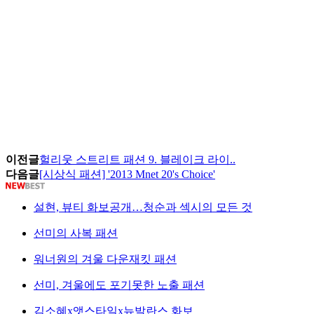
이전글
헐리웃 스트리트 패션 9. 블레이크 라이..
다음글
[시상식 패션] '2013 Mnet 20's Choice'
설현, 뷰티 화보공개…청순과 섹시의 모든 것
선미의 사복 패션
워너원의 겨울 다운재킷 패션
선미, 겨울에도 포기못한 노출 패션
김소혜x앳스타일x뉴발란스 화보