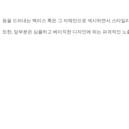
등을 드러내는 백리스 룩은 그 자체만으로 섹시하면서 스타일리
또한, 앞부분은 심플하고 베이직한 디자인에 뒤는 파격적인 노