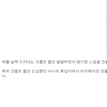
배를 살짝 드러내는 크롭트 톱은 발랄하면서 펑키한 느낌을 연출
특히 크롭트 톱은 도심뿐만 아니라 휴양지에서 비치웨어로 연출
다.