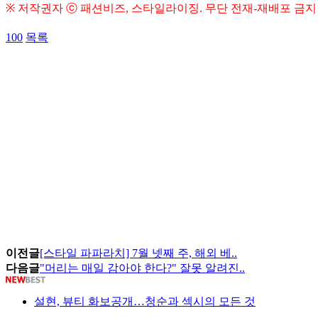
※ 저작권자 ⓒ 패션비즈, 스타일라이징. 무단 전재-재배포 금지
100
목록
이전글
[스타일 파파라치] 7월 넷째 주, 해외 베..
다음글
"머리는 매일 감아야 한다?" 잘못 알려진..
설현, 뷰티 화보공개…청순과 섹시의 모든 것