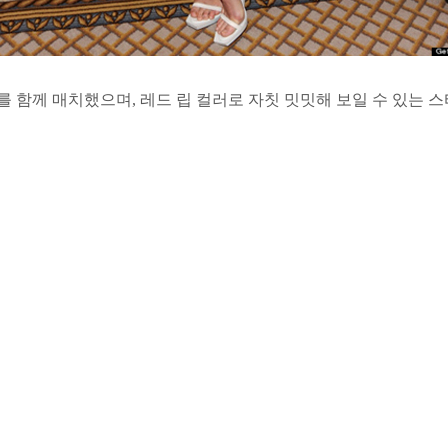
 함께 매치했으며, 레드 립 컬러로 자칫 밋밋해 보일 수 있는 