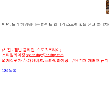
반면, 드리 헤밍웨이는 화이트 컬러의 스트랩 힐을 신고 클러치를
(사진 - 캘빈 클라인, 스포츠코리아)
스타일라이징
stylerising@hrising.com
※ 저작권자 ⓒ 패션비즈, 스타일라이징. 무단 전재-재배포 금지
103
목록