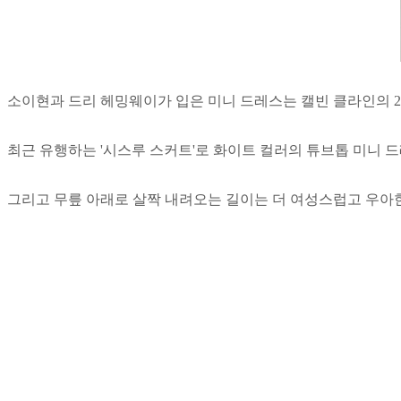
소이현과 드리 헤밍웨이가 입은 미니 드레스는 캘빈 클라인의 201
최근 유행하는 '시스루 스커트'로 화이트 컬러의 튜브톱 미니 
그리고 무릎 아래로 살짝 내려오는 길이는 더 여성스럽고 우아한