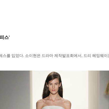
피스'
니 드레스를 입었다. 소이현은 드라마 제작발표회에서, 드리 헤밍웨이는