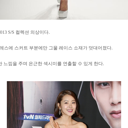
3 S/S 컬렉션 의상이다.
드레스에 스커트 부분에만 그물 레이스 소재가 덧대어졌다.
 느낌을 주며 은근한 섹시미를 연출할 수 있게 한다.