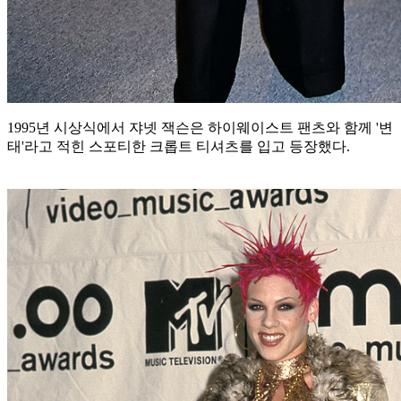
1995년 시상식에서 쟈넷 잭슨은 하이웨이스트 팬츠와 함께 '변
태'라고 적힌 스포티한 크롭트 티셔츠를 입고 등장했다.