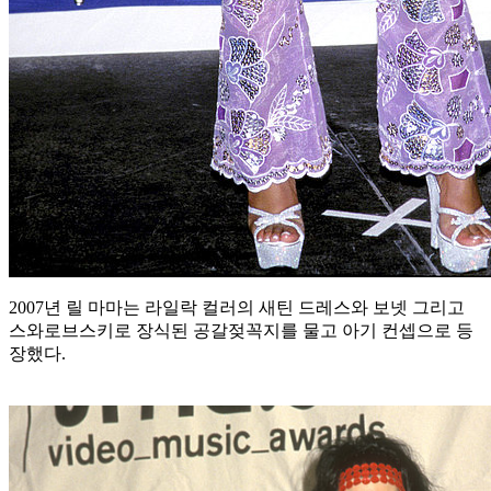
2007년 릴 마마는 라일락 컬러의 새틴 드레스와 보넷 그리고
스와로브스키로 장식된 공갈젖꼭지를 물고 아기 컨셉으로 등
장했다.