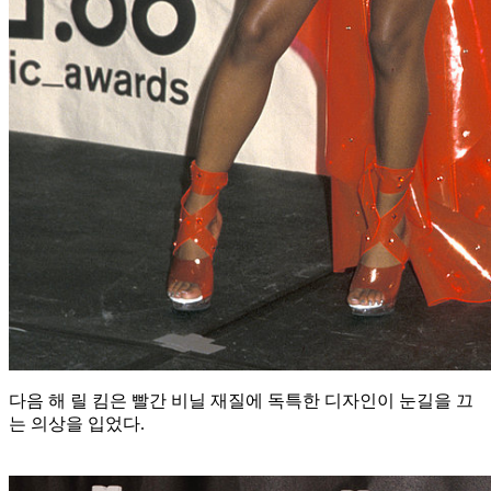
다음 해 릴 킴은 빨간 비닐 재질에 독특한 디자인이 눈길을 끄
는 의상을 입었다.