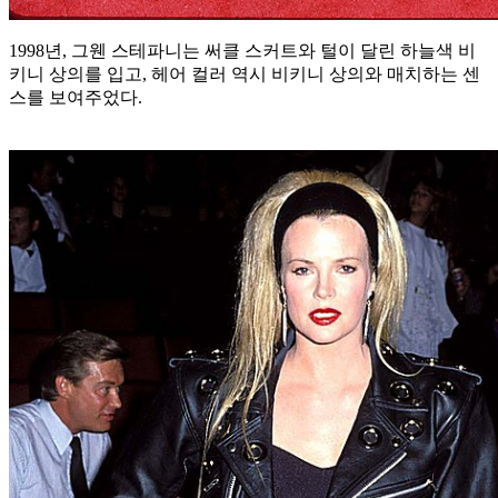
1998년, 그웬 스테파니는 써클 스커트와 털이 달린 하늘색 비
키니 상의를 입고, 헤어 컬러 역시 비키니 상의와 매치하는 센
스를 보여주었다.