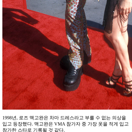
1998년, 로즈 맥고완은 차마 드레스라고 부를 수 없는 의상을
입고 등장했다. 맥고완은 VMA 참가자 중 가장 옷을 적게 입고
참가한 스타로 기록될 것 같다.