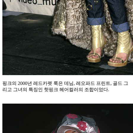
핑크의 2000년 레드카펫 룩은 데님, 레오파드 프린트, 골드 그
리고 그녀의 특징인 핫핑크 헤어컬러의 조합이었다.