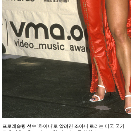
프로레슬링 선수 '차이나'로 알려진 조아니 로러는 미국 국기