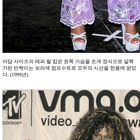
아담 사이즈의 래퍼 릴 킴은 왼쪽 가슴을 조개 장식으로 살짝
가린 반짝이는 보라색 점프수트로 모두의 시선을 한몸에 받았
다. (1999년)