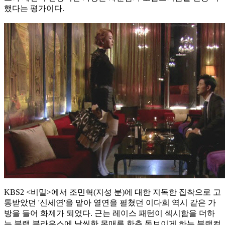
했다는 평가이다.
KBS2 <비밀>에서 조민혁(지성 분)에 대한 지독한 집착으로 고
통받았던 '신세연'을 맡아 열연을 펼쳤던 이다희 역시 같은 가
방을 들어 화제가 되었다. 근는 레이스 패턴이 섹시함을 더하
는 블랙 블라우스에 날씬한 몸매를 한층 돋보이게 하는 블랙컬