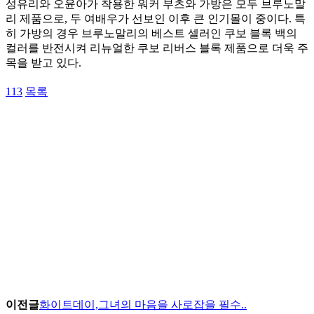
성유리와 오윤아가 착용한 워커 부츠와 가방은 모두 브루노말
리 제품으로, 두 여배우가 선보인 이후 큰 인기몰이 중이다. 특
히 가방의 경우 브루노말리의 베스트 셀러인 쿠보 블록 백의
컬러를 반전시켜 리뉴얼한 쿠보 리버스 블록 제품으로 더욱 주
목을 받고 있다.
113
목록
이전글
화이트데이,그녀의 마음을 사로잡을 필수..