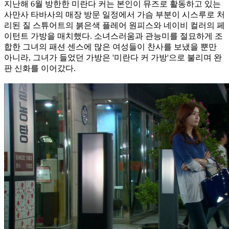
지난해 6월 방한한 미란다 커는 본인이 뮤즈로 활동하고 있는
사만사 타바사의 매장 방문 일정에서 가슴 부분이 시스루로 처
리된 질 스튜어트의 붉은색 플레어 원피스와 네이비 컬러의 페
이턴트 가방을 매치했다. 소녀스러움과 관능미를 절묘하게 조
합한 그녀의 패션 센스에 많은 여성들이 찬사를 보냈을 뿐만
아니라, 그녀가 들었던 가방은 '미란다 커 가방'으로 불리며 완
판 신화를 이어갔다.