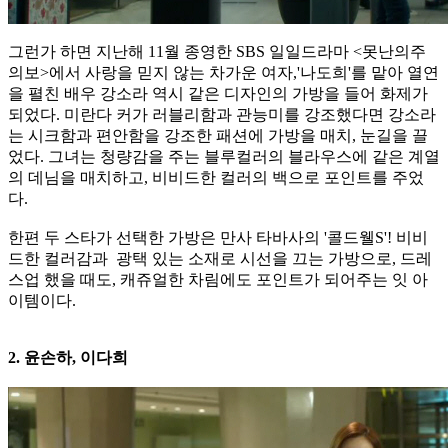
그런가 하면 지난해 11월 종영한 SBS 일일드라마 <못난의주
의보>에서 사랑을 믿지 않는 차가운 여자,'나도희'를 맡아 열연
을 펼친 배우 강소라 역시 같은 디자인의 가방을 들어 화제가
되었다. 미란다 커가 러블리함과 관능미를 강조했다면 강소라
는 시크함과 편안함을 강조한 패션에 가방을 매치, 눈길을 끌
었다. 그녀는 청량감을 주는 블루컬러의 블라우스에 같은 계열
의 데님을 매치하고, 비비드한 컬러의 백으로 포인트를 주었
다.
한편 두 스타가 선택한 가방은 만사 타바사의 '콜드웰S'! 비비
드한 컬러감과 광택 있는 소재로 시선을 끄는 가방으로, 드레
스업 했을 때도, 캐쥬얼한 차림에도 포인트가 되어주는 잇 아
이템이다.
2. 윤손하, 이다희