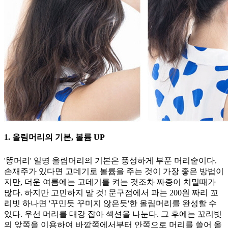
1. 올림머리의 기본, 볼륨 UP
'똥머리' 일명 올림머리의 기본은 풍성하게 부푼 머리숱이다.
손재주가 있다면 고데기로 볼륨을 주는 것이 가장 좋은 방법이
지만, 더운 여름에는 고데기를 켜는 것조차 짜증이 치밀때가
많다. 하지만 고민하지 말 것! 문구점에서 파는 200원 짜리 꼬
리빗 하나면 '꾸민듯 꾸미지 않은듯'한 올림머리를 완성할 수
있다. 우선 머리를 대강 잡아 섹션을 나눈다. 그 후에는 꼬리빗
의 앞쪽을 이용하여 바깥쪽에서부터 안쪽으로 머리를 쓸어 올