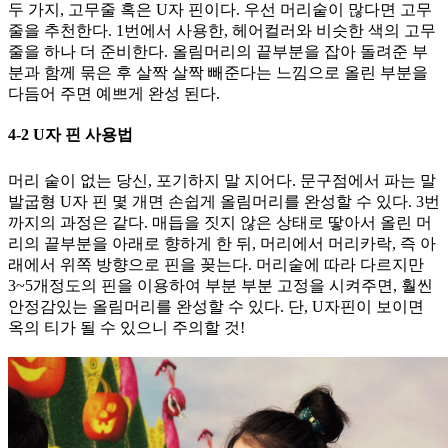
두 가지, 고무줄 혹은 U자 핀이다. 우선 머리숱이 많다면 고무
줄을 추천한다. 1번에서 사용한, 헤어컬러와 비슷한 색의 고무
줄을 하나 더 준비한다. 올림머리의 끝부분을 잡아 돌려준 부
분과 함께 묶은 후 살짝 살짝 빼준다는 느낌으로 올린 부분을
다듬어 주면 예쁘게 완성 된다.
4-2 U자 핀 사용법
머리 숱이 없는 당신, 포기하지 말 지어다. 문구점에서 파는 말
발굽형 U자 핀 몇 개면 손쉽게 올림머리를 완성할 수 있다. 3번
까지의 과정은 같다. 매듭을 짓지 않은 상태로 땋아서 올린 머
리의 끝부분을 아래로 향하게 한 뒤, 머리에서 머리카락, 즉 아
래에서 위쪽 방향으로 핀을 꽂는다. 머리숱에 따라 다르지만
3~5개정도의 핀을 이용하여 부분 부분 고정을 시켜주면, 훨씬
안정감있는 올림머리를 완성할 수 있다. 단, U자핀이 보이면
옥의 티가 될 수 있으니 주의할 것!