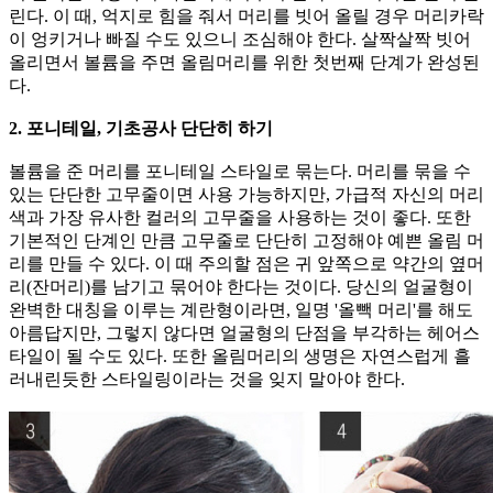
린다. 이 때, 억지로 힘을 줘서 머리를 빗어 올릴 경우 머리카락
이 엉키거나 빠질 수도 있으니 조심해야 한다. 살짝살짝 빗어
올리면서 볼륨을 주면 올림머리를 위한 첫번째 단계가 완성된
다.
2. 포니테일, 기초공사 단단히 하기
볼륨을 준 머리를 포니테일 스타일로 묶는다. 머리를 묶을 수
있는 단단한 고무줄이면 사용 가능하지만, 가급적 자신의 머리
색과 가장 유사한 컬러의 고무줄을 사용하는 것이 좋다. 또한
기본적인 단계인 만큼 고무줄로 단단히 고정해야 예쁜 올림 머
리를 만들 수 있다. 이 때 주의할 점은 귀 앞쪽으로 약간의 옆머
리(잔머리)를 남기고 묶어야 한다는 것이다. 당신의 얼굴형이
완벽한 대칭을 이루는 계란형이라면, 일명 '올빽 머리'를 해도
아름답지만, 그렇지 않다면 얼굴형의 단점을 부각하는 헤어스
타일이 될 수도 있다. 또한 올림머리의 생명은 자연스럽게 흘
러내린듯한 스타일링이라는 것을 잊지 말아야 한다.