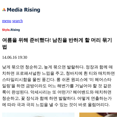
menu
search
여름을 위해 준비했다! 남친을 반하게 할 머리 묶기
법
14.06.16 19:30
낮게 묶으면 청순하고, 높게 묶으면 발랄하다. 정장과 함께 매
치하면 프로패셔널한 느낌을 주고, 청바지에 흰 티와 매치하면
스타일리시함을 물씬 풍긴다. 롱 쉬폰 원피스에 '이 헤어스타
일링'을 하면 금방이라도 어느 해변가를 거닐어야 할 것 같은
룩이 완성된다. 악세사리는 또 어떤가? 헤어밴드와 매치하면
청순하고, 꽃 장식과 함께 하면 발랄하다. 어떻게 연출하는가
에 따라 극과 극의 느낌을 낼 수 있는 것이 바로 올림머리다.