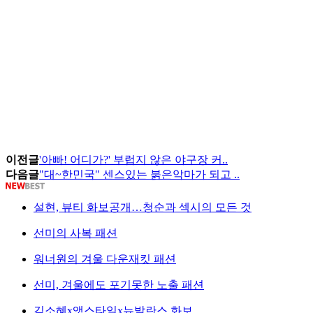
이전글
'아빠! 어디가?' 부럽지 않은 야구장 커..
다음글
"대~한민국" 센스있는 붉은악마가 되고 ..
설현, 뷰티 화보공개…청순과 섹시의 모든 것
선미의 사복 패션
워너원의 겨울 다운재킷 패션
선미, 겨울에도 포기못한 노출 패션
김소혜x앳스타일x뉴발란스 화보