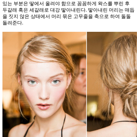
있는 부분은 땋에서 올려야 함으로 꼼꼼하게 왁스를 뿌린 후
두갈래 혹은 세갈래로 대강 땋아내린다. 땋아내린 머리는 매듭
을 짓지 않은 상태에서 머리 묶은 고무줄을 축으로 하여 돌돌
돌려준다.