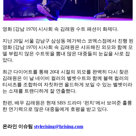
영화 [강남 1970] 시사회 속 김래원 수트 패션이 화제다.
지난 20일 서울 강남구 삼성동 메가박스 코엑스점에서 진행 된
영화 [강남 1970] 시사회 속 김래원은 샤프해진 외모와 함께 모
델 부럽지 않은 수트핏을 뽐내 많은 대중들의 눈길을 사로 잡
았다.
최근 다이어트를 통해 20대 시절의 외모를 완벽히 다시 찾은
김래원은 이 날 네이비 컬러의 벨벳수트와 함께 블랙 컬러의
티셔츠를 조합하여 자칫하면 올드하게 보일 수 있는 벨벳이라
는 소재를 트랜디하게 잘 연출했다.
한편, 배우 김래원은 현재 SBS 드라마 ‘펀치’에서 보여준 훌륭
한 연기력으로 많은 대중들에게 호평을 받고 있다.
온라인 이슈팀
stylerising@hrising.com