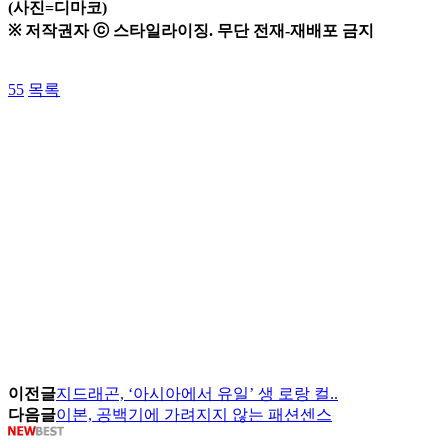
(사진=디마코)
※ 저작권자 ⓒ 스타일라이징. 무단 전재-재배포 금지
55
목록
이전글
지드래곤, ‘아시아에서 유일’ 생 로랑 컬..
다음글
이본, 공백기에 가려지지 않는 패션센스