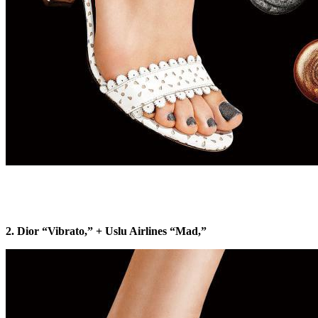
2. Dior “Vibrato,” + Uslu Airlines “Mad,”