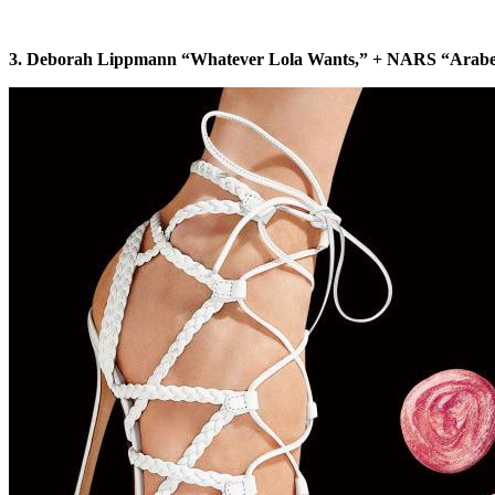
3. Deborah Lippmann “Whatever Lola Wants,” + NARS “Arabe