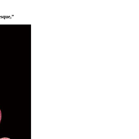
sque,”