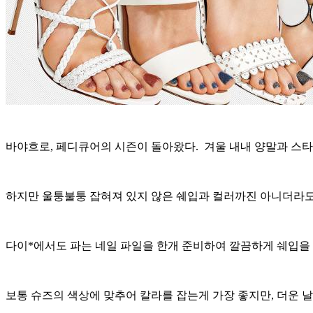
바야흐로, 페디큐어의 시즌이 돌아왔다.
겨울 내내 양말과 스타
하지만 울퉁불퉁 잡혀져 있지 않은 쉐입과 컬러까진 아니더라도
다이*에서도 파는 네일 파일을 한개 준비하여 깔끔하게 쉐입을
보통 슈즈의 색상에 맞추어 칼라를 잡는게 가장 좋지만, 더운 날