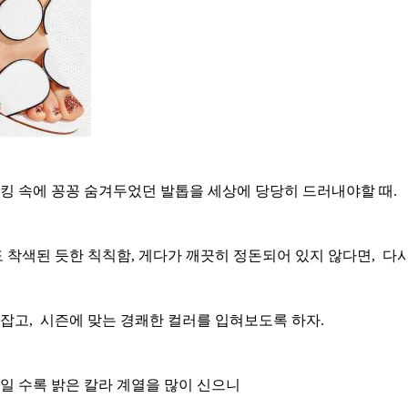
킹 속에 꽁꽁 숨겨두었던 발톱을 세상에 당당히 드러내야할 때.
 착색된 듯한 칙칙함, 게다가 깨끗히 정돈되어 있지 않다면,
다시
 잡고,
시즌에 맞는 경쾌한 컬러를 입혀보도록 하자.
일 수록 밝은 칼라 계열을 많이 신으니