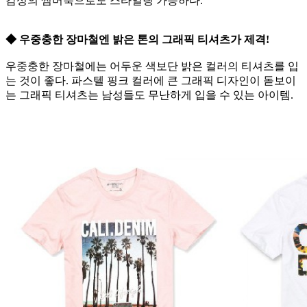
감성의 썸머룩으로도 스타일링 가능하다.
◆ 우중충한 장마철엔 밝은 톤의 그래픽 티셔츠가 제격!
우중충한 장마철에는 어두운 색보단 밝은 컬러의 티셔츠를 입
는 것이 좋다. 파스텔 핑크 컬러에 큰 그래픽 디자인이 돋보이
는 그래픽 티셔츠는 남성들도 무난하게 입을 수 있는 아이템.