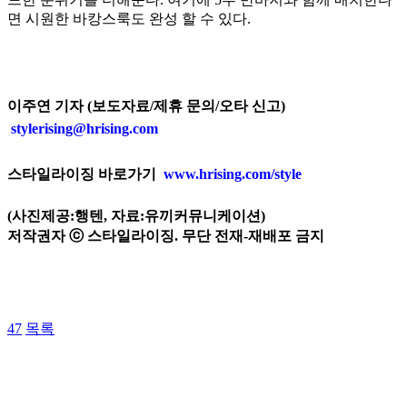
면 시원한 바캉스룩도 완성 할 수 있다.
이주연 기자 (보도자료/제휴 문의/오타 신고)
stylerising@hrising.com
스타일라이징 바로가기
www.hrising.com/style
(사진제공:행텐, 자료:유끼커뮤니케이션)
저작권자 ⓒ 스타일라이징. 무단 전재-재배포 금지
47
목록