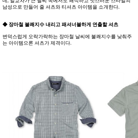
데, 일교차가 큰 날씨 속에서도 쾌적하고 멋스러운 스타일의
남성으로 만들어 줄 셔츠와 티셔츠 아이템을 소개한다.
◆ 장마철 불쾌지수 내리고 패셔너블하게 연출할 셔츠
변덕스럽게 오락가락하는 장마철 날씨에 불쾌지수를 낮춰주
는 아이템으론 셔츠가 제격이다.