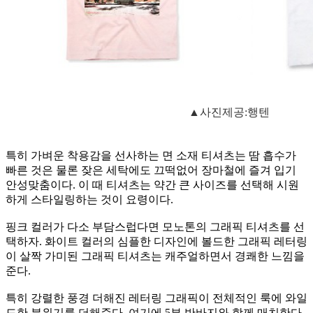
▲사진제공:행텐
특히 가벼운 착용감을 선사하는 면 소재 티셔츠는 땀 흡수가
빠른 것은 물론 잦은 세탁에도 끄떡없어 장마철에 즐겨 입기
안성맞춤이다. 이 때 티셔츠는 약간 큰 사이즈를 선택해 시원
하게 스타일링하는 것이 요령이다.
핑크 컬러가 다소 부담스럽다면 모노톤의 그래픽 티셔츠를 선
택하자. 화이트 컬러의 심플한 디자인에 볼드한 그래픽 레터링
이 살짝 가미된 그래픽 티셔츠는 캐주얼하면서 경쾌한 느낌을
준다.
특히 강렬한 풍경 더해진 레터링 그래픽이 전체적인 룩에 와일
드한 분위기를 더해준다. 여기에 5부 반바지와 함께 매치한다