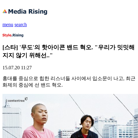
menu
search
[스타] '무도'의 핫아이콘 밴드 혁오. "우리가 밋밋해
지지 않기 위해선.."
15.07.20 11:27
홍대를 중심으로 힙한 리스너들 사이에서 입소문이 나고, 최근
화제의 중심에 선 밴드 혁오.