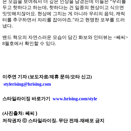
은 모습을 보여줘서 더 깊은 인상을 남겼는데 이들은 “우리를
두고 핫하다고 하는데, 핫하다는 건 일종의 현상이고 식으면
밋밋해지잖아요. 현상에 그치는 게 아니라 우리의 음악, 캐릭
터를 추구하면서 자리를 잡아야죠.”라고 현명한 포부를 드러
냈다.
밴드 혁오의 자연스러운 모습이 담긴 화보와 인터뷰는 <쎄씨>
8월호에서 확인할 수 있다.
이주연 기자 (보도자료/제휴 문의/오타 신고)
stylerising@hrising.com
스타일라이징 바로가기
www.hrising.com/style
(사진출처:
쎄씨
)
저작권자 ⓒ 스타일라이징. 무단 전재-재배포 금지