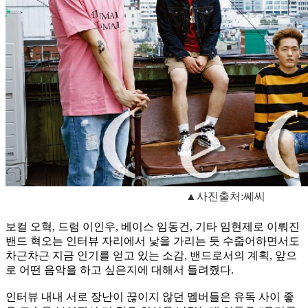
▲사진출처:쎄씨
보컬 오혁, 드럼 이인우, 베이스 임동건, 기타 임현제로 이뤄진
밴드 혁오는 인터뷰 자리에서 낯을 가리는 듯 수줍어하면서도
차근차근 지금 인기를 얻고 있는 소감, 밴드로서의 계획, 앞으
로 어떤 음악을 하고 싶은지에 대해서 들려줬다.
인터뷰 내내 서로 장난이 끊이지 않던 멤버들은 유독 사이 좋