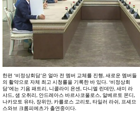
한편 ‘비정상회담’은 얼마 전 멤버 교체를 진행, 새로운 멤버들
의 활약으로 자체 최고 시청률을 기록한 바 있다. ‘비정상회
담’에는 기욤 패트리, 니콜라이 욘센, 다니엘 린데만, 새미 라
샤드, 샘 오취리, 안드레아스 바르사코풀로스, 알베르토 몬디,
나카모토 유타, 장위안, 카를로스 고리토, 타일러 라쉬, 프셰므
스와브 크롬피에츠가 출연중이다.