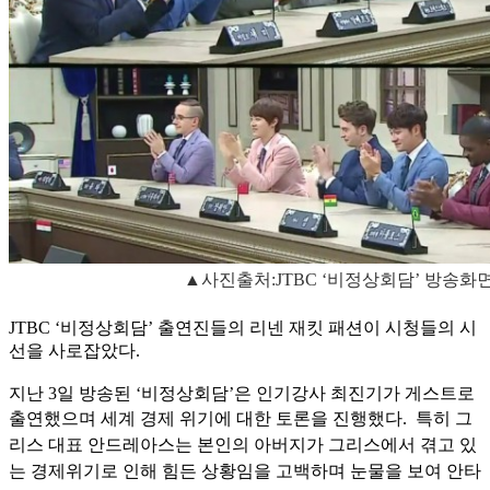
▲사진출처:JTBC ‘비정상회담’ 방송화
JTBC ‘비정상회담’ 출연진들의 리넨 재킷 패션이 시청들의 시
선을 사로잡았다.
지난 3일 방송된 ‘비정상회담’은 인기강사 최진기가 게스트로
출연했으며 세계 경제 위기에 대한 토론을 진행했다.
특히 그
리스 대표 안드레아스는 본인의 아버지가 그리스에서 겪고 있
는 경제위기로 인해 힘든 상황임을 고백하며 눈물을 보여 안타