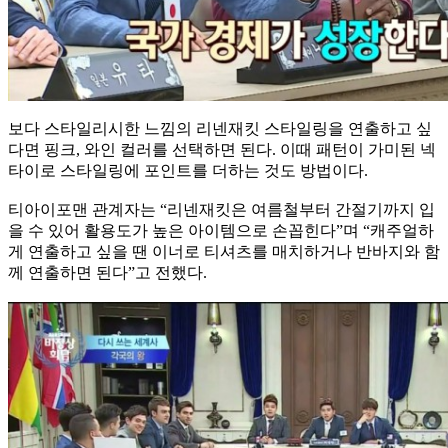
보다 스타일리시한 느낌의 리넨재킷 스타일링을 연출하고 싶
다면 핑크, 와인 컬러를 선택하면 된다. 이때 패턴이 가미된 넥
타이로 스타일링에 포인트를 더하는 것도 방법이다.
티아이포맨 관계자는 “리넨재킷은 여름철부터 간절기까지 입
을 수 있어 활용도가 높은 아이템으로 손꼽힌다”며 “캐주얼하
게 연출하고 싶을 땐 이너로 티셔츠를 매치하거나 반바지와 함
께 연출하면 된다”고 전했다.