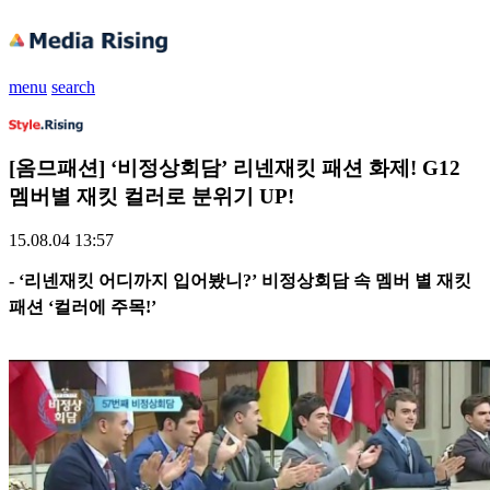
menu
search
[옴므패션] ‘비정상회담’ 리넨재킷 패션 화제! G12
멤버별 재킷 컬러로 분위기 UP!
15.08.04 13:57
- ‘리넨재킷 어디까지 입어봤니?’ 비정상회담 속 멤버 별 재킷
패션 ‘컬러에 주목!’