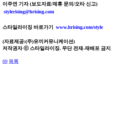
이주연 기자 (보도자료/제휴 문의/오타 신고)
stylerising@hrising.com
스타일라이징 바로가기
www.hrising.com/style
(자료제공:(주)유끼커뮤니케이션)
저작권자 ⓒ 스타일라이징. 무단 전재-재배포 금지
69
목록