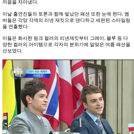
까움을 자아냈다.
이날 출연진들의 토론과 함께 빛났던 패션 또한 눈에 띈다. 멤
버들은 각양 각색의 리넨 재킷으로 댄디하고 세련된 스타일링
을 연출했다.
이들은 화사한 핑크 컬러의 리넨재킷부터 그레이, 블루 등 다
양한 컬러의 아이템으로 각자의 분위기에 알맞은 여름 패션을
선보였다.