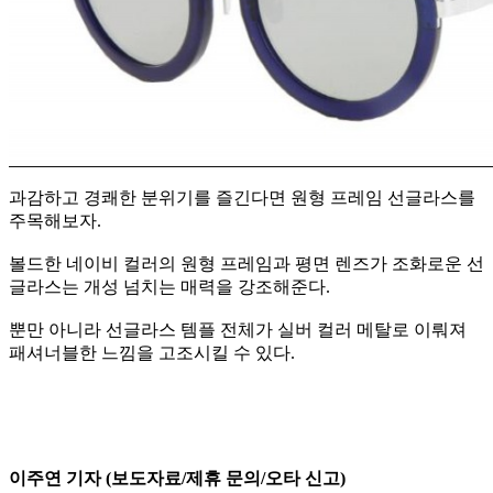
과감하고 경쾌한 분위기를 즐긴다면 원형 프레임 선글라스를
주목해보자.
볼드한 네이비 컬러의 원형 프레임과 평면 렌즈가 조화로운 선
글라스는 개성 넘치는 매력을 강조해준다.
뿐만 아니라 선글라스 템플 전체가 실버 컬러 메탈로 이뤄져
패셔너블한 느낌을 고조시킬 수 있다.
이주연 기자 (보도자료/제휴 문의/오타 신고)