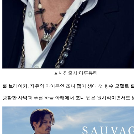
▲사진출처:야후뷰티
룰 브레이커, 자유의 아이콘인 조니 뎁이 생애 첫 향수 모델로 
광활한 사막과 푸른 하늘 아래에서 조니 뎁은 원시적이면서도 