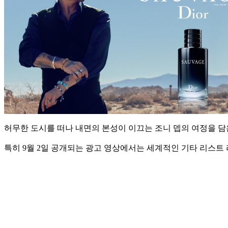
허무한 도시를 떠나 내면의 본성이 이끄는 조니 뎁의 여정을 담
특히 9월 2일 공개되는 광고 영상에서는 세계적인 기타 리스트 