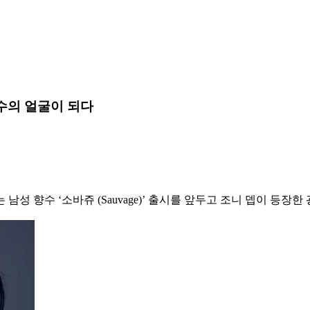
 향수의 얼굴이 되다
이는 남성 향수 ‘소바쥬 (Sauvage)’ 출시를 앞두고 조니 뎁이 등장