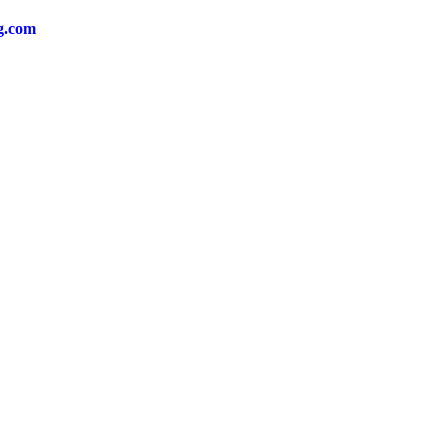
ng.com