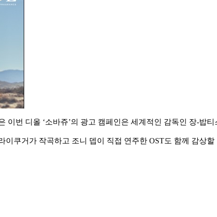
은 이번 디올 ‘소바쥬’의 광고 캠페인은 세계적인 감독인 장-밥
라이쿠거가 작곡하고 조니 뎁이 직접 연주한 OST도 함께 감상할 