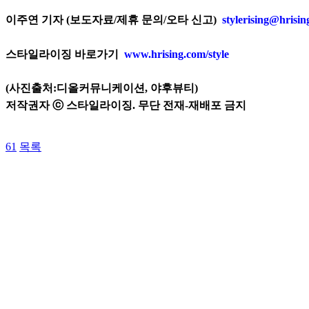
이주연 기자 (보도자료/제휴 문의/오타 신고)
stylerising@hrisi
스타일라이징 바로가기
www.hrising.com/style
(사진출처:
디올커뮤니케이션, 야후뷰티
)
저작권자 ⓒ 스타일라이징. 무단 전재-재배포 금지
61
목록