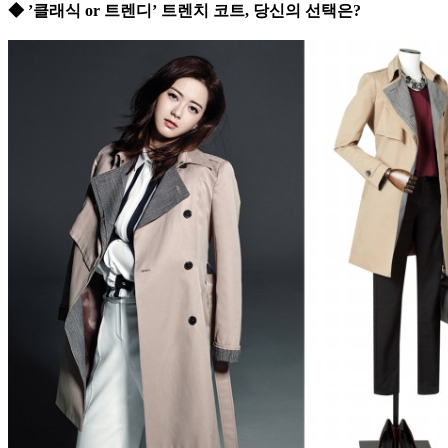
◆ ’클래식 or 트렌디’ 트렌치 코트, 당신의 선택은?