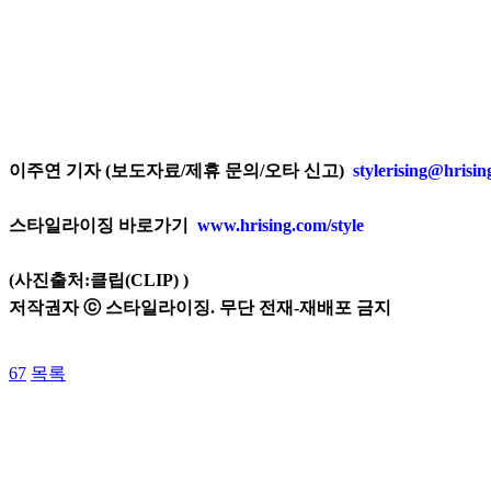
이주연 기자 (보도자료/제휴 문의/오타 신고)
stylerising@hrisi
스타일라이징 바로가기
www.hrising.com/style
(사진출처:클립(CLIP)
)
저작권자 ⓒ 스타일라이징. 무단 전재-재배포 금지
67
목록