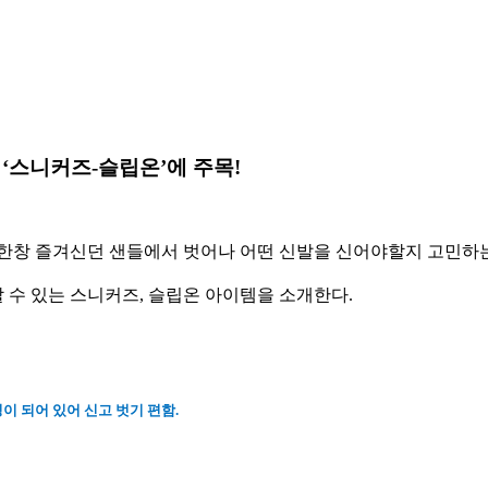
 ‘스니커즈-슬립온’에 주목!
 한창 즐겨신던 샌들에서 벗어나 어떤 신발을 신어야할지 고민하는
 수 있는 스니커즈, 슬립온 아이템을 소개한다.
딩이 되어 있어 신고 벗기 편함.