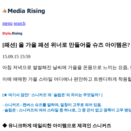
menu
search
[패션] 올 가을 패션 위너로 만들어줄 슈즈 아이템은?
15.09.15 15:59
아침 저녁으로 쌀쌀해진 날씨에 가을을 온몸으로 느끼는 요즘,
이에 애매한 가을 스타일 어디에나 편안하고 트렌디하게 착용할
[★ 여기서 잠깐! '스니커즈'와 '슬립온'의 차이는 무엇일까? ]
- 스니커즈 : 캔버스 슈즈를 말하며, 밑창이 고무로 되어 있음.
- 슬립온 : 스니커즈의 여러 스타일 중 하나로, 그 중 끈이 없고 옆쪽이 고무 밴
◆ 유니크하게 데일리한 아이템으로 제격인 스니커즈