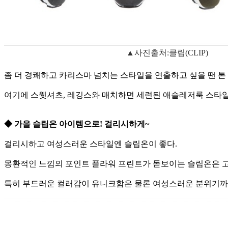
▲사진출처:클립(CLIP)
좀 더 경쾌하고 카리스마 넘치는 스타일을 연출하고 싶을 땐 
여기에 스웻셔츠, 레깅스와 매치하면 세련된 애슬레저룩 스타
◆ 가을 슬립온 아이템으로! 걸리시하게~
걸리시하고 여성스러운 스타일엔 슬립온이 좋다.
몽환적인 느낌의 포인트 플라워 프린트가 돋보이는 슬립온은 
특히 부드러운 컬러감이 유니크함은 물론 여성스러운 분위기까지