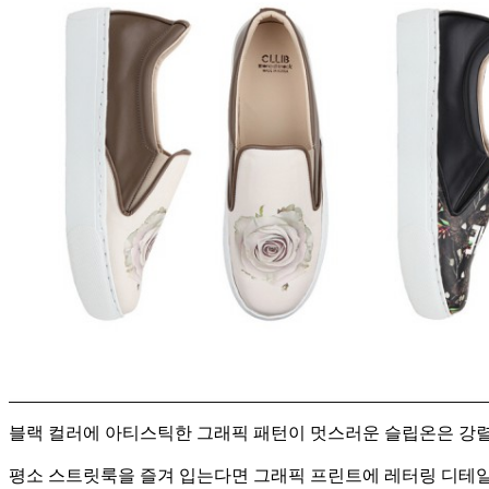
블랙 컬러에 아티스틱한 그래픽 패턴이 멋스러운 슬립온은 강렬
평소 스트릿룩을 즐겨 입는다면 그래픽 프린트에 레터링 디테일