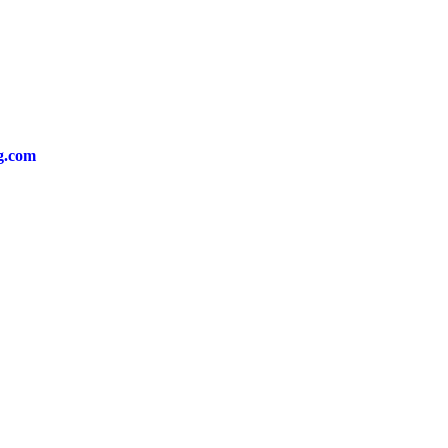
ng.com