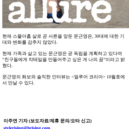
현재 스물아홉 살로 곧 서른을 앞둔 문근영은, 30대에 대한 기
대와 변화를 감추지 않았다.
현재 가족과 살고 있는 문근영은 곧 독립을 계획하고 있다며
“친구들에게 칵테일을 만들어주고 싶은 게 나의 꿈”이라고 밝
혔다.
문근영의 화보와 솔직한 인터뷰는 <얼루어 코리아> 10월호에
서 만날 수 있다.
이주연 기자 (보도자료/제휴 문의/오타 신고)
stylerising@hrising.com