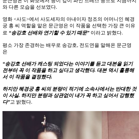
문근영은 이 화보에서 등이 깊이 파인 드레스 등으로 지금까지
와 다른 모습을 선보였다.
영화 <사도>에서 사도세자의 아내이자 정조의 어머니인 혜경
궁 홍 씨 역할을 맡은 문근영은 이 작품을 선택한 가장 큰 이유
로
“송강호 선배와 연기할 수 있기 때문”
이라고 밝혔다.
평소 가장 존경하는 배우로 송강호, 전도연을 말해온 문근영
은
“송강호 선배가 캐스팅 되었다는 이야기를 듣고 대본을 읽기
전부터 꼭 이 작품을 하고 싶다고 생각했다. 대본 역시 훌륭해
서 이 작품을 결정했다.
하지만 혜경궁 홍 씨의 분량이 적기에 소속사에서는 반대한 것
이 사실. 하지만 분량과 상관없이 내가 꼭 하고 싶어서 강행했
다”
고 밝혔다.