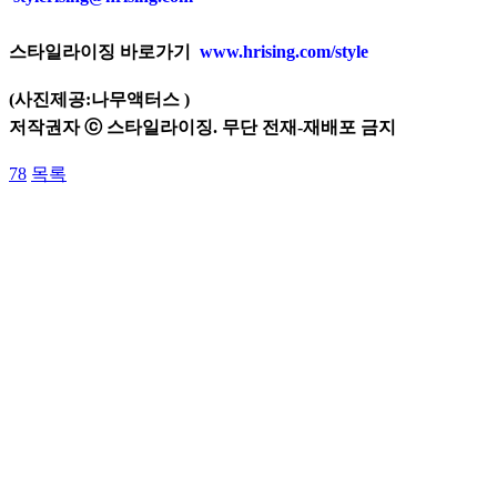
스타일라이징 바로가기
www.hrising.com/style
(사진제공:
나무액터스
)
저작권자 ⓒ 스타일라이징. 무단 전재-재배포 금지
78
목록