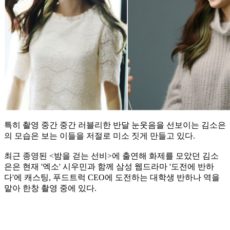
특히 촬영 중간 중간 러블리한 반달 눈웃음을 선보이는 김소은
의 모습은 보는 이들을 저절로 미소 짓게 만들고 있다.
최근 종영된 <밤을 걷는 선비>에 출연해 화제를 모았던 김소
은은 현재 '엑소' 시우민과 함께 삼성 웹드라마 '도전에 반하
다'에 캐스팅, 푸드트럭 CEO에 도전하는 대학생 반하나 역을
맡아 한창 촬영 중에 있다.