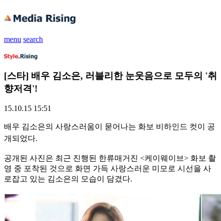
menu
search
[스타] 배우 김소은, 러블리한 눈웃음으로 모두의 '취
향저격'!
15.10.15 15:51
배우 김소은의 사랑스러움이 묻어나는 화보 비하인드 컷이 공
개되었다.
공개된 사진은 최근 진행된 한류매거진 <케이웨이브> 화보 촬
영 중 포착된 것으로 화면 가득 사랑스러운 미모로 시선을 사
로잡고 있는 김소은의 모습이 담겼다.