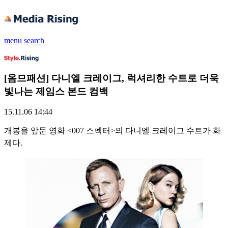
menu
search
[옴므패션] 다니엘 크레이그, 럭셔리한 수트로 더욱
빛나는 제임스 본드 컴백
15.11.06 14:44
개봉을 앞둔 영화 <007 스펙터>의 다니엘 크레이그 수트가 화
제다.