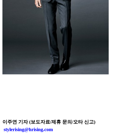
이주연 기자 (보도자료/제휴 문의/오타 신고)
stylerising@hrising.com