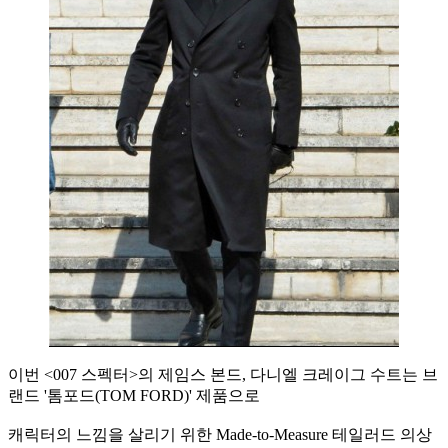
이번 <007 스펙터>의 제임스 본드, 다니엘 크레이그 수트는 브
랜드 '톰포드(TOM FORD)' 제품으로
캐릭터의 느낌을 살리기 위한 Made-to-Measure 테일러드 의상