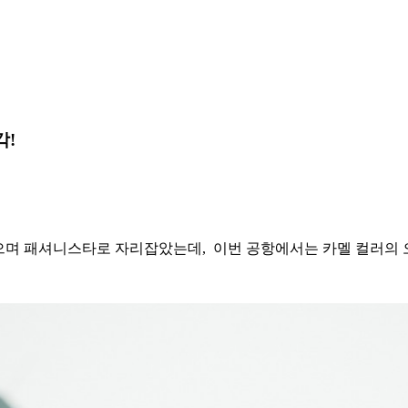
각!
얻으며 패셔니스타로 자리잡았는데,
이번 공항에서는 카멜 컬러의