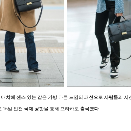
을 매치해 센스 있는 같은 가방 다른 느낌의 패션으로 사람들의 시
 16일 인천 국제 공항을 통해 프라하로 출국했다.