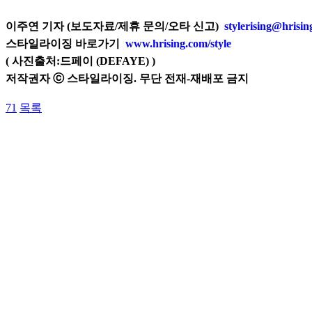
이주연 기자 (보도자료/제휴 문의/오타 신고)
stylerising@hrisi
스타일라이징 바로가기
www.hrising.com/style
(
사진출처:
드페이 (DEFAYE)
)
저작권자 ⓒ 스타일라이징. 무단 전재-재배포 금지
71
목록