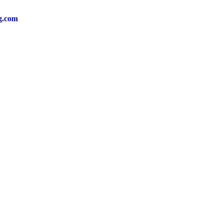
ng.com