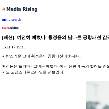
menu
search
[패션] '여전히 예뻤다' 황정음의 남다른 공항패션 감
15.11.17 15:31
사랑스러운 그녀 황정음의 공항패션이 화제다.
황정음은 드라마 <그녀는 예뻤다>에서 완판녀 등의 별칭을 
서도 고급스러운 스타일을 선보였다.