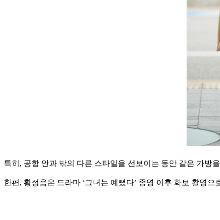
특히, 공항 안과 밖의 다른 스타일을 선보이는 동안 같은 가방
한편, 황정음은 드라마 ‘그녀는 예뻤다’ 종영 이후 화보 촬영으로