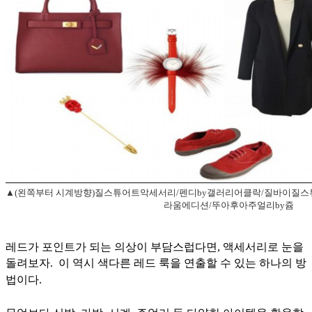
▲(왼쪽부터 시계방향)질스튜어트악세서리/펜디by갤러리어클락/질바이질스
라움에디션/뚜아후아주얼리by쥼
레드가 포인트가 되는 의상이 부담스럽다면, 액세서리로 눈을
돌려보자.
이 역시 색다른 레드 룩을 연출할 수 있는 하나의 방
법이다.