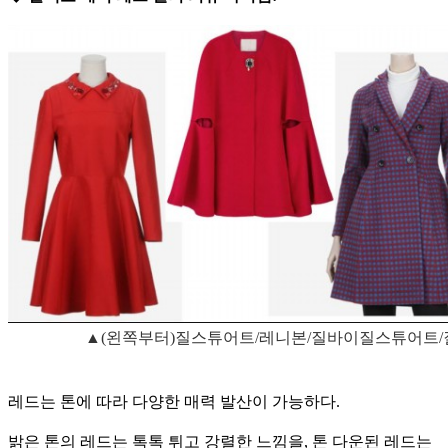
▲(왼쪽부터)질스튜어트/레니본/질바이질스튜어트
레드는 톤에 따라 다양한 매력 발산이 가능하다.
밝은 톤의 레드는 톡톡 튀고 강렬한 느낌을, 톤 다운된 레드는