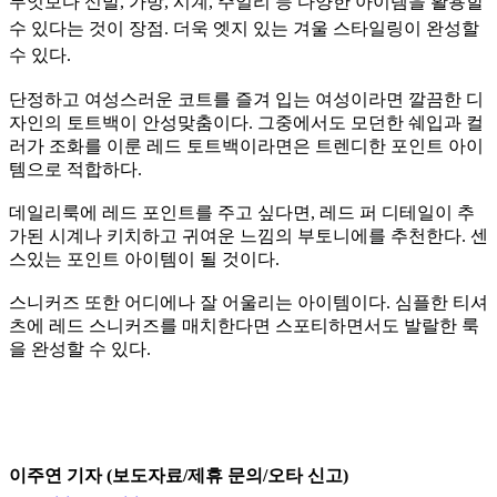
무엇보다 신발, 가방, 시계, 주얼리 등 다양한 아이템을 활용할
수 있다는 것이 장점. 더욱 엣지 있는 겨울 스타일링이 완성할
수 있다.
단정하고 여성스러운 코트를 즐겨 입는 여성이라면 깔끔한 디
자인의 토트백이 안성맞춤이다. 그중에서도 모던한 쉐입과 컬
러가 조화를 이룬 레드 토트백이라면은 트렌디한 포인트 아이
템으로 적합하다.
데일리룩에 레드 포인트를 주고 싶다면, 레드 퍼 디테일이 추
가된 시계나 키치하고 귀여운 느낌의 부토니에를 추천한다. 센
스있는 포인트 아이템이 될 것이다.
스니커즈 또한 어디에나 잘 어울리는 아이템이다. 심플한 티셔
츠에 레드 스니커즈를 매치한다면 스포티하면서도 발랄한 룩
을 완성할 수 있다.
이주연 기자 (보도자료/제휴 문의/오타 신고)