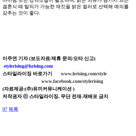
아이템 또한 강약조절이 필요하며, 밝은 의류가 금기시 되는
결혼식 때 탈의가 가능한 재킷을 밝은 컬러로 선택해 예의를
갖추는 것이 좋다.
이주연 기자 (보도자료/제휴 문의/오타 신고)
stylerising@hrising.com
스타일라이징 바로가기
www.hrising.com/style
www.facebook.com/stylerising
(
자료제공:(주)유끼커뮤니케이션
)
저작권자 ⓒ 스타일라이징. 무단 전재-재배포 금지
97
목록