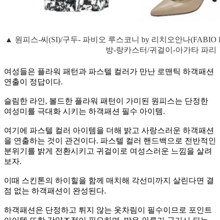
▲ 원피스-씨(SI)/구두- 파비오 루스코니 by 리치오안나(FABIO 
방-랑카스터/귀걸이-아가타 파리
여성들은 플라워 패턴과 파스텔 컬러가 만난 로맨틱 하객패션
연출이 정답이다.
슬림한 라인, 볼드한 플라워 패턴이 가미된 원피스는 단정한
여성미를 극대화 시키는 하객패션 필수 아이템.
여기에 파스텔 컬러 아이템을 더해 밝고 사랑스러운 하객패션
을 연출하는 것이 관건이다. 파스텔 컬러 핸드백으로 전반적인
분위기를 밝게 전환시키고 귀걸이로 여성스러운 느낌을 살려
보자.
이때 스킨톤의 하이힐을 함께 매치해 각선미까지 살린다면 결
점 없는 하객패션이 완성된다.
하객패션은 단정하고 튀지 않는 옷차림이 필수이므로 포인트