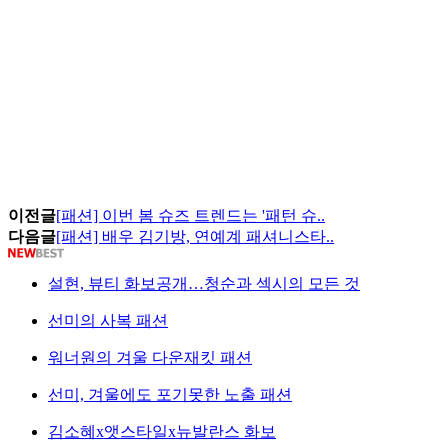
이전글
[패션] 이번 봄 슈즈 트렌드는 '패턴 슈..
다음글
[패션] 배우 김기방, 연예계 패셔니스타..
설현, 뷰티 화보공개…청순과 섹시의 모든 것
선미의 사복 패션
워너원의 겨울 다운재킷 패션
선미, 겨울에도 포기못한 노출 패션
김소혜x앳스타일x뉴발란스 화보