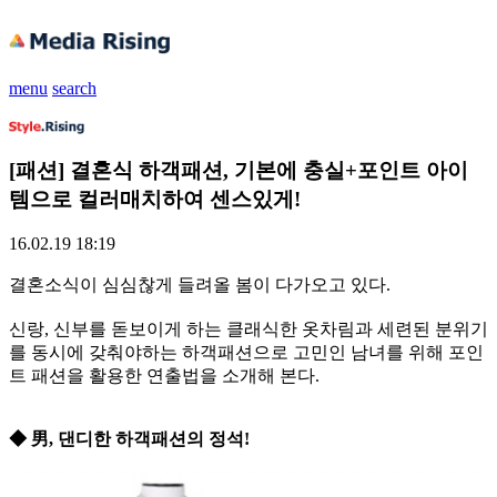
menu
search
[패션] 결혼식 하객패션, 기본에 충실+포인트 아이
템으로 컬러매치하여 센스있게!
16.02.19 18:19
결혼소식이 심심찮게 들려올 봄이 다가오고 있다.
신랑, 신부를 돋보이게 하는 클래식한 옷차림과 세련된 분위기
를 동시에 갖춰야하는 하객패션으로 고민인 남녀를 위해 포인
트 패션을 활용한 연출법을 소개해 본다.
◆ 男, 댄디한 하객패션의 정석!