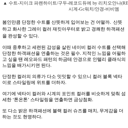
▲ 수트-지이크 파렌하이트/구두-레코드듀에 by 리치오안나(RECO
시계-Gc워치/안경-비비엠
봄인만큼 단정한 수트를 산뜻하게 입어보는 건 어떨까. 산뜻
하고 화사한 그레이 컬러 재킷아우터로 밝고 경쾌한 하객패션
을 완성할 수 있다.
이때 중후하고 세련된 감성을 살린 네이비 컬러 수트를 선택해
단정한 하객패션을 연출하는 것은 필수. 지적인 느낌을 어필하
고 싶을 땐 레오파드 패턴의 하금테 안경으로 인텔리 클래식의
느낌을 배가시키면 된다.
단정한 컬러의 의류가 다소 밋밋할 수 있으니 컬러 블록 넥타
이로 스타일링에 위트를 더하자.
여기에 넥타이 컬러와 시계의 포인트 컬러를 비슷하게 맞춰 섬
세한 ‘톤온톤’ 스타일링을 연출하면 금상첨화.
또 다소 밝은 하객패션에 블랙 컬러 슈즈를 매치, 무게감을 더
하는 것도 현명하다.