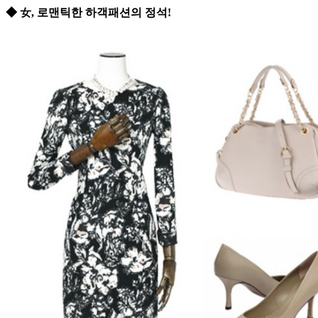
◆ 女, 로맨틱한 하객패션의 정석!