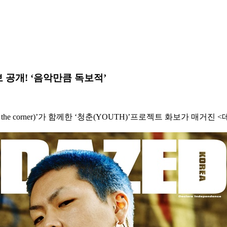
 공개! ‘음악만큼 독보적’
the corner)’가 함께한 ‘청춘(YOUTH)’프로젝트 화보가 매거진