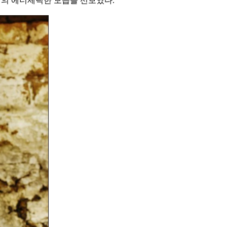
’의 에너제틱한 모습을 선보였다.