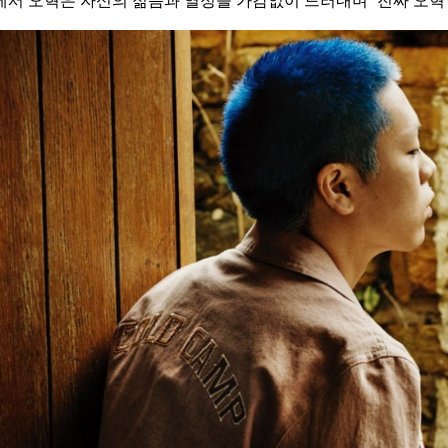
에서 오혁은 자신의 젊음과 열정을 가감없이 드러내며 ‘진짜 오혁