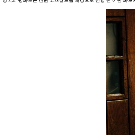
영국의 평화로운 전원 코츠월드를 배경으로 진행 된 이번 화보