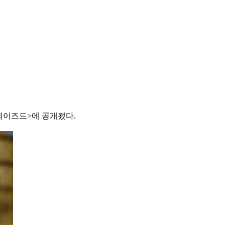
 <데이즈드>에 공개됐다.