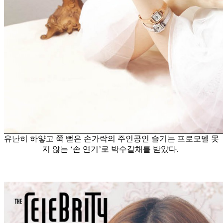
유난히 하얗고 쭉 뻗은 손가락의 주인공인 슬기는 프로모델 못
지 않는 ‘손 연기’로 박수갈채를 받았다.