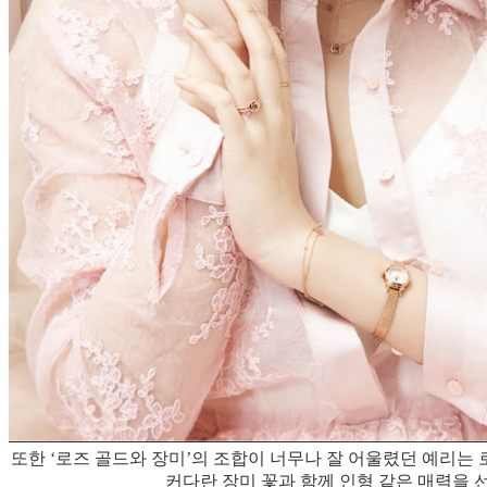
또한 ‘로즈 골드와 장미’의 조합이 너무나 잘 어울렸던 예리는 로즈
커다란 장미 꽃과 함께 인형 같은 매력을 