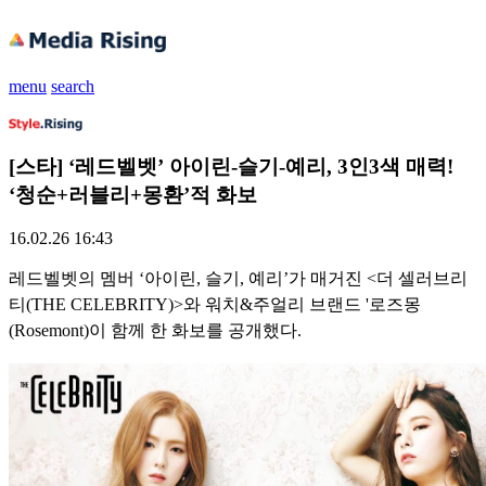
menu
search
[스타] ‘레드벨벳’ 아이린-슬기-예리, 3인3색 매력!
‘청순+러블리+몽환’적 화보
16.02.26 16:43
레드벨벳의 멤버 ‘아이린, 슬기, 예리’가 매거진 <더 셀러브리
티(THE CELEBRITY)>와 워치&주얼리 브랜드 '로즈몽
(Rosemont)이 함께 한 화보를 공개했다.