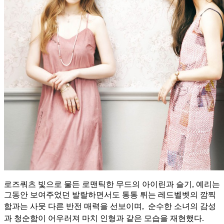
로즈쿼츠 빛으로 물든 로맨틱한 무드의 아이린과 슬기, 예리는
그동안 보여주었던 발랄하면서도 통통 튀는 레드벨벳의 깜찍
함과는 사뭇 다른 반전 매력을 선보이며,
순수한 소녀의 감성
과 청순함이 어우러져 마치 인형과 같은 모습을 재현했다.