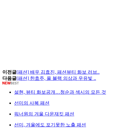
이전글
[패션] 배우 김효진, 패션뷰티 화보 러브..
다음글
[패션] 한효주, 올 블랙 의상과 우유빛 ..
설현, 뷰티 화보공개…청순과 섹시의 모든 것
선미의 사복 패션
워너원의 겨울 다운재킷 패션
선미, 겨울에도 포기못한 노출 패션