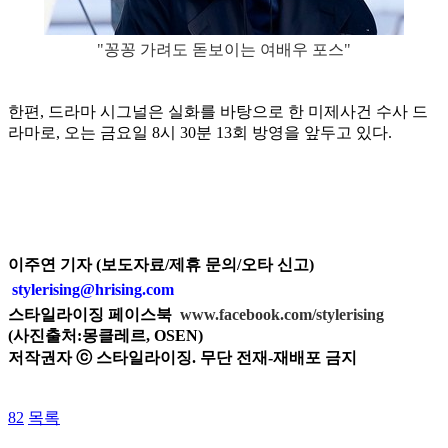
"꽁꽁 가려도 돋보이는 여배우 포스"
한편, 드라마 시그널은 실화를 바탕으로 한 미제사건 수사 드
라마로, 오는 금요일 8시 30분 13회 방영을 앞두고 있다.
이주연 기자 (보도자료/제휴 문의/오타 신고)
stylerising@hrising.com
스타일라이징 페이스북
www.facebook.com/stylerising
(사진출처:몽클레르, OSEN)
저작권자 ⓒ 스타일라이징. 무단 전재-재배포 금지
82
목록