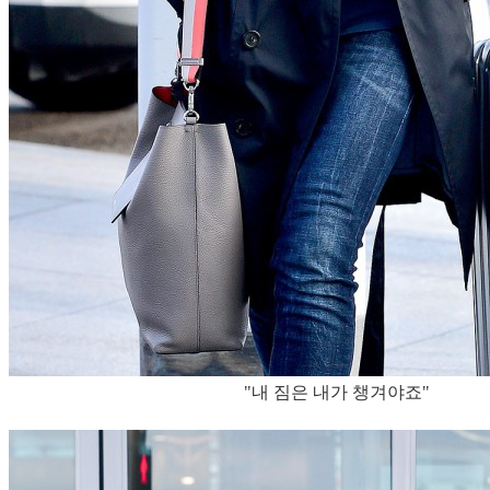
"내 짐은 내가 챙겨야죠"