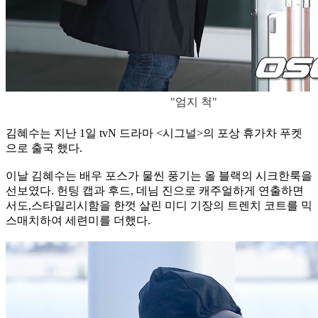
"엄지 척"
김혜수는 지난 1일 tvN 드라마 <시그널>의 포상 휴가차 푸켓
으로 출국 했다.
이날 김혜수는 배우 포스가 물씬 풍기는 올 블랙의 시크한룩을
선보였다. 헌팅 캡과 후드, 데님 진으로 캐주얼하게 연출하면
서도,스타일리시함을 한껏 살린 미디 기장의 트렌치 코트를 믹
스매치하여 세련미를 더했다.