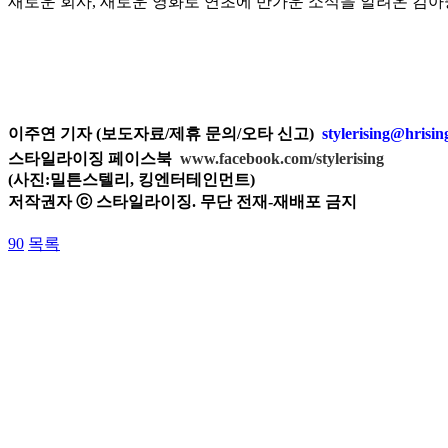
새로운 회사, 새로운 영화로 연초에 반가운 소식을 알려온 김아중
이주연 기자 (보도자료/제휴 문의/오타 신고)
stylerising@hrisi
스타일라이징 페이스북
www.facebook.com/stylerising
(사진:밀튼스텔리, 킹엔터테인먼트)
저작권자 ⓒ 스타일라이징. 무단 전재-재배포 금지
90
목록