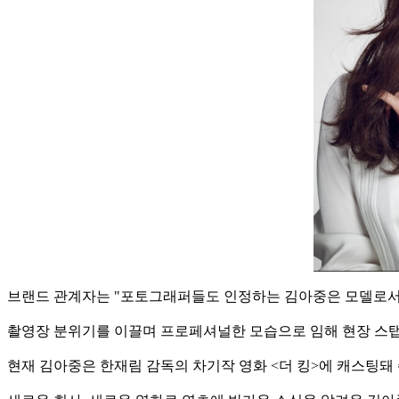
브랜드 관계자는 "포토그래퍼들도 인정하는 김아중은 모델로서도
촬영장 분위기를 이끌며 프로페셔널한 모습으로 임해 현장 스탭
현재 김아중은 한재림 감독의 차기작 영화 <더 킹>에 캐스팅돼