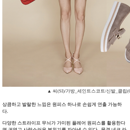
▲ 씨(SI)/가방_세인트스코트/신발_클립(C
상큼하고 발랄한 느낌은 원피스 하나로 손쉽게 연출 가능하
다.
다양한 스트라이프 무늬가 가미된 플레어 원피스를 활용한다
면 귀엽고 사랑스러운 분위기를 자아낼 수 있다.
물결 네크 라