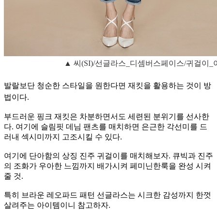
▲ 씨(SI)/선글라스_디셈버스페이스/귀걸이
발랄보단 청순한 스타일을 원한다면 재킷을 활용하는 것이 방
법이다.
부드러운 핑크 재킷은 차분하면서도 세련된 분위기를 선사한
다. 여기에 슬림핏 데님 팬츠를 매치하면 은근한 각선미를 드
러내 섹시미까지 고조시킬 수 있다.
여기에 단아함의 상징 진주 귀걸이를 매치해보자. 큐빅과 진주
의 조화가 우아한 느낌까지 배가시켜 페미닌한룩을 완성 시켜
줄 것.
특히 브라운 레오파드 패턴 선글라스는 시크한 감성까지 한껏
살려주는 아이템이니 참고하자.