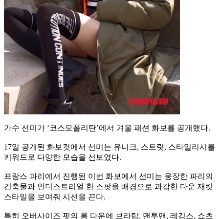
가수 선미가 ‘코스모폴리탄’에서 겨울 패션 화보를 공개했다.
17일 공개된 화보컷에서 선미는 유니크, 스트릿, 스타일리시를
키워드로 다양한 모습을 선보였다.
프랑스 파리에서 진행된 이번 화보에서 선미는 웅장한 파리의
건축물과 인더스트리얼 한 스팟을 배경으로 과감한 다운 재킷
스타일을 보여줘 시선을 끈다.
특히 오버사이즈 핏의 롱 다운에 브라탑, 맨투맨, 레깅스, 쇼츠