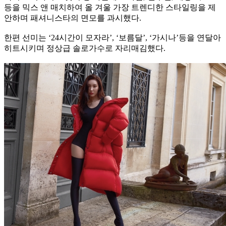
등을 믹스 앤 매치하여 올 겨울 가장 트렌디한 스타일링을 제
안하며 패셔니스타의 면모를 과시했다.
한편 선미는 ‘24시간이 모자라’, ‘보름달’, ‘가시나’등을 연달아
히트시키며 정상급 솔로가수로 자리매김했다.