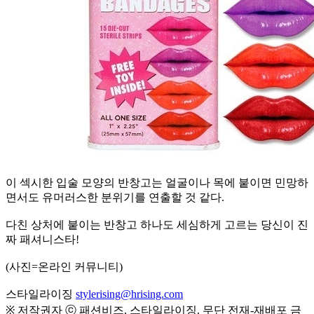
이 섹시한 입술 모양의 반창고는 얼굴이나 목에 붙이면 민망하
면서도 유머러스한 분위기를 연출할 것 같다.
다친 상처에 붙이는 반창고 하나도 세심하게 고르는 당신이 진
짜 패셔니스타!
(사진=온라인 커뮤니티)
스타일라이징
stylerising@hrising.com
※ 저작권자 ⓒ 패션비즈, 스타일라이징. 무단 전재-재배포 금