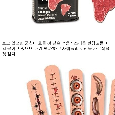
보고 있으면 군침이 흐를 것 같은 먹음직스러운 반창고들, 이
걸 붙이고 있으면 '저게 뭘까'하고 사람들의 시선을 사로잡을
것 같다.