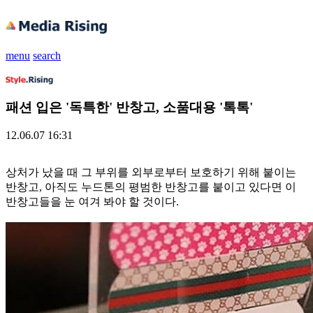
menu
search
패션 입은 '독특한' 반창고, 소품대용 '톡톡'
12.06.07 16:31
상처가 났을 때 그 부위를 외부로부터 보호하기 위해 붙이는
반창고, 아직도 누드톤의 평범한 반창고를 붙이고 있다면 이
반창고들을 눈 여겨 봐야 할 것이다.