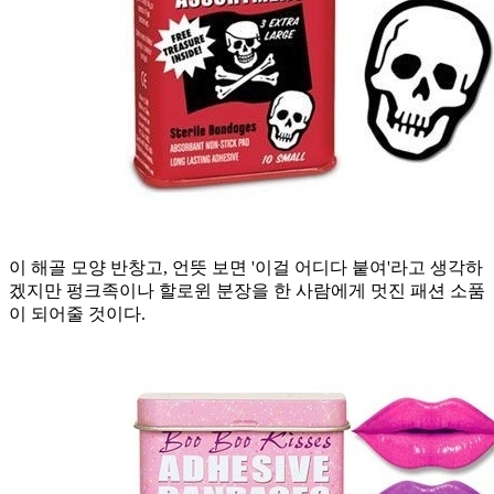
이 해골 모양 반창고, 언뜻 보면 '이걸 어디다 붙여'라고 생각하
겠지만 펑크족이나 할로윈 분장을 한 사람에게 멋진 패션 소품
이 되어줄 것이다.