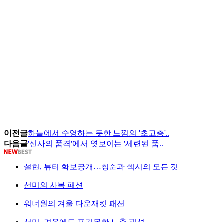
이전글
하늘에서 수영하는 듯한 느낌의 '초고층'..
다음글
'신사의 품격'에서 엿보이는 '세련된 품..
설현, 뷰티 화보공개…청순과 섹시의 모든 것
선미의 사복 패션
워너원의 겨울 다운재킷 패션
선미, 겨울에도 포기못한 노출 패션