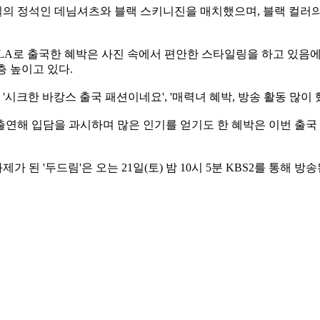
의 정석인 데님셔츠와 블랙 스키니진을 매치했으며, 블랙 컬러의
LA로 출국한 혜박은 사진 속에서 편안한 스타일링을 하고 있음에
 높이고 있다.
, '시크한 바캉스 출국 패션이네요', '매력녀 혜박, 방송 활동 많이
 입담을 과시하며 많은 인기를 얻기도 한 혜박은 이번 출국 후 '2
 된 '두드림'은 오는 21일(토) 밤 10시 5분 KBS2를 통해 방송