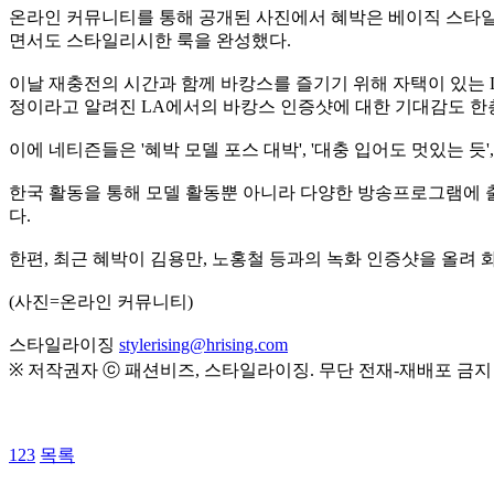
온라인 커뮤니티를 통해 공개된 사진에서 혜박은 베이직 스타일
면서도 스타일리시한 룩을 완성했다.
이날 재충전의 시간과 함께 바캉스를 즐기기 위해 자택이 있는 
정이라고 알려진 LA에서의 바캉스 인증샷에 대한 기대감도 한층
이에 네티즌들은 '혜박 모델 포스 대박', '대충 입어도 멋있는 듯'
한국 활동을 통해 모델 활동뿐 아니라 다양한 방송프로그램에 출연해
다.
한편, 최근 혜박이 김용만, 노홍철 등과의 녹화 인증샷을 올려 화제가
(사진=온라인 커뮤니티)
스타일라이징
stylerising@hrising.com
※ 저작권자 ⓒ 패션비즈, 스타일라이징. 무단 전재-재배포 금지
123
목록