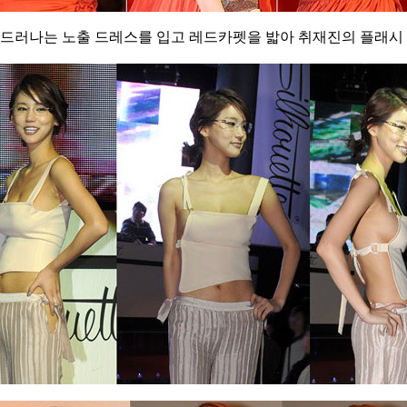
드러나는 노출 드레스를 입고 레드카펫을 밟아 취재진의 플래시 