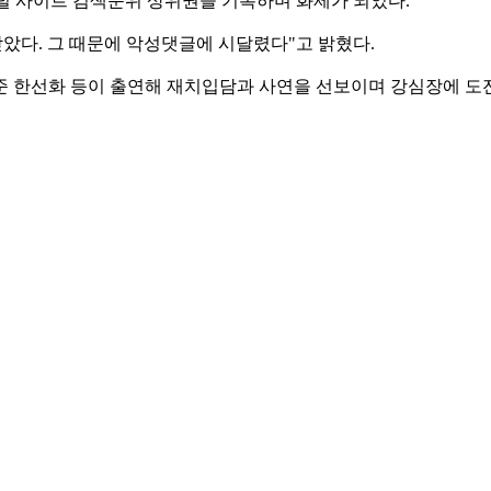
털 사이트 검색순위 상위권을 기록하며 화제가 되었다.
받았다. 그 때문에 악성댓글에 시달렸다"고 밝혔다.
준 한선화 등이 출연해 재치입담과 사연을 선보이며 강심장에 도