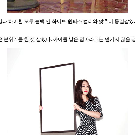
과 하이힐 모두 블랙 앤 화이트 원피스 컬러와 맞추어 통일감있게
 분위기를 한 껏 살렸다. 아이를 낳은 엄마라고는 믿기지 않을 