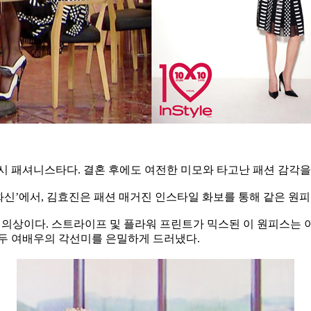
시 패셔니스타다. 결혼 후에도 여전한 미모와 타고난 패션 감각을
 ‘화신’에서, 김효진은 패션 매거진 인스타일 화보를 통해 같은 원
렉션 의상이다. 스트라이프 및 플라워 프린트가 믹스된 이 원피스는
 두 여배우의 각선미를 은밀하게 드러냈다.