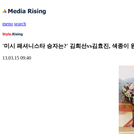
menu
search
'미시 패셔니스타 승자는?' 김희선vs김효진, 색종이
13.03.15 09:40