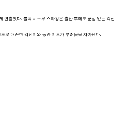
 연출했다. 블랙 시스루 스타킹은 출산 후에도 군살 없는 각선
정도로 매끈한 각선미와 동안 미모가 부러움을 자아낸다.