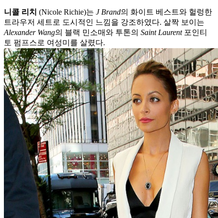
니콜 리치
(Nicole Richie)는
J Brand
의 화이트 베스트와 헐렁한
트라우저 세트로 도시적인 느낌을 강조하였다. 살짝 보이는
Alexander Wang
의 블랙 민소매와 투톤의
Saint Laurent
포인티
토 펌프스로 여성미를 살렸다.