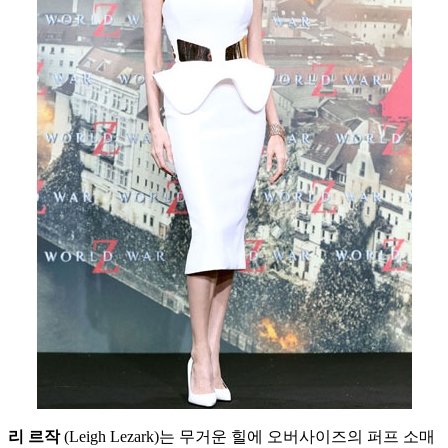
리
르작
(Leigh Lezark)는 무거운 힐에 오버사이즈의 퍼프 소매