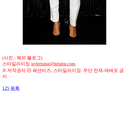
(사진 - 해외 블로그)
스타일라이징
stylerising@hrising.com
※ 저작권자 ⓒ 패션비즈, 스타일라이징. 무단 전재-재배포 금
지
125
목록