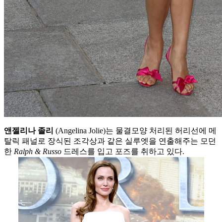
앤젤리나
졸리
(Angelina Jolie)는 물결모양 처리된 허리선에 메
탈릭 패널로 장식된 조각상과 같은 실루엣을 연출해주는 모던
한
Ralph & Russo
드레스를 입고 포즈를 취하고 있다.