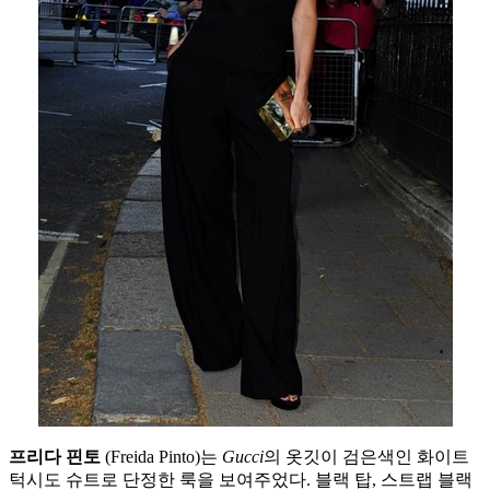
프리다 핀토
(Freida Pinto)는
Gucci
의 옷깃이 검은색인 화이트
턱시도 슈트로 단정한 룩을 보여주었다. 블랙 탑, 스트랩 블랙