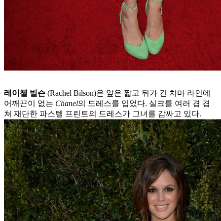
레이첼 빌슨
(Rachel Bilson)은 앞은 짧고 뒤가 긴 치마 라인에
어깨끈이 없는
Chanel
의 드레스를 입었다. 실크를 여러 겹 겹
쳐 재단한 파스텔 프린트의 드레스가 그녀를 감싸고 있다.