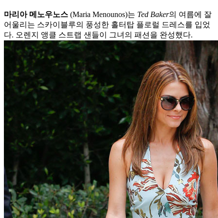
마리아 메노우노스
(Maria Menounos)는
Ted Baker
의 여름에 잘
어울리는 스카이블루의 풍성한 홀터탑 플로럴 드레스를 입었
다. 오렌지 앵클 스트랩 샌들이 그녀의 패션을 완성했다.