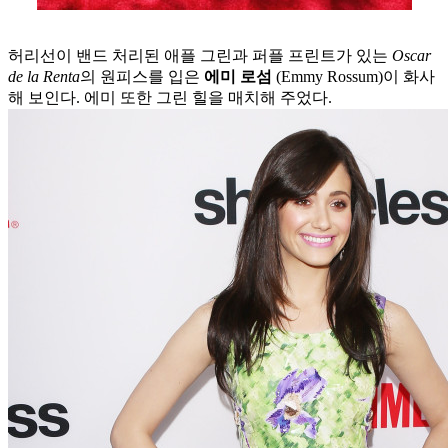
허리선이 밴드 처리된 애플 그린과 퍼플 프린트가 있는
Oscar
de la Renta
의 원피스를 입은
에미 로섬
(Emmy Rossum)이 화사
해 보인다. 에미 또한 그린 힐을 매치해 주었다.