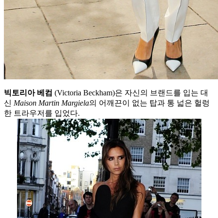
빅토리아 베컴
(Victoria Beckham)은 자신의 브랜드를 입는 대
신
Maison Martin Margiela
의 어깨끈이 없는 탑과 통 넓은 헐렁
한 트라우저를 입었다.