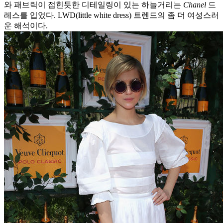
와 패브릭이 접힌듯한 디테일링이 있는 하늘거리는
Chanel
드
레스를 입었다. LWD(little white dress) 트렌드의 좀 더 여성스러
운 해석이다.