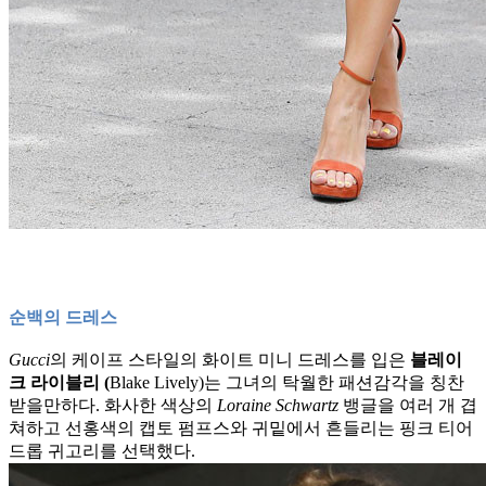
순백의 드레스
Gucci
의 케이프 스타일의 화이트 미니 드레스를 입은
블레이
크 라이블리 (
Blake Lively)는 그녀의 탁월한 패션감각을 칭찬
받을만하다. 화사한 색상의
Loraine Schwartz
뱅글을 여러 개 겹
쳐하고 선홍색의 캡토 펌프스와 귀밑에서 흔들리는 핑크 티어
드롭 귀고리를 선택했다.