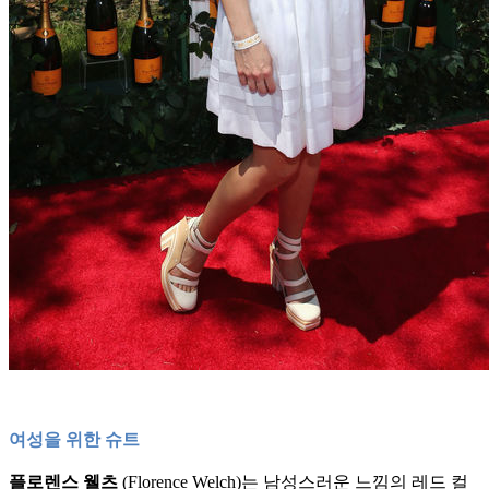
여성을 위한 슈트
플로렌스 웰츠
(Florence Welch)는 남성스러운 느낌의 레드 컬