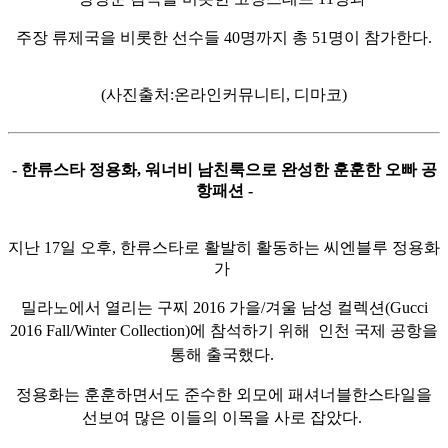
주장 류제국을 비롯한 선수들 40명까지 총 51명이 참가한다.
(사진출처:온라인커뮤니티, 디마코)
- 한류스타 정용화, 워너비 남친룩으로 완성한 훈훈한 오빠 공
항패션 -
지난 17일 오후, 한류스타로 활발히 활동하는 씨엔블루 정용화
가
밀라노에서 열리는 구찌 2016 가을/겨울 남성 컬렉션(Gucci
2016 Fall/Winter Collection)에 참석하기 위해
인천 국제 공항을
통해 출국했다.
정용화는 훈훈하면서도 준수한 외모에 패셔너블한스타일을
선보여
많은 이들의 이목을 사로 잡았다.