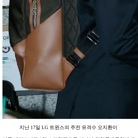
지난 17일 LG 트윈스의 주전 유격수 오지환이