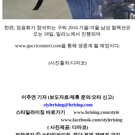
한편, 정용화가 참석하는 구찌 2016 가을/겨울 남성 컬렉션은
오는 18일, 밀라노에서 진행되며
www.gucciconnect.com을 통해 생중계 될 예정이다.
(사진출처:디마코)
이주연 기자 (보도자료/제휴 문의/오타 신고)
stylerising@hrising.com
스타일라이징 바로가기
www.hrising.com/style
www.facebook.com/stylerising
(
사진제공: 디마코
)
저작권자 ⓒ 스타일라이징. 무단 전재-재배포 금지