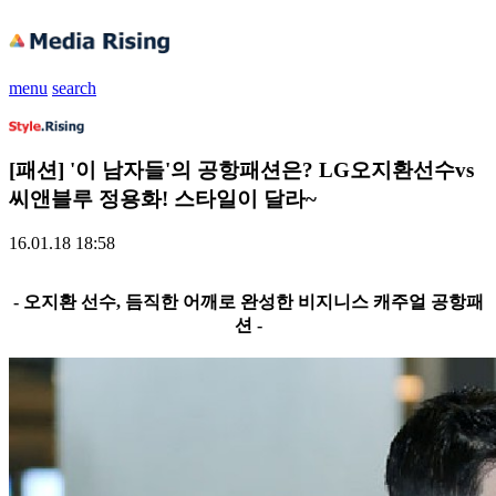
menu
search
[패션] '이 남자들'의 공항패션은? LG오지환선수vs
씨앤블루 정용화! 스타일이 달라~
16.01.18 18:58
- 오지환 선수, 듬직한 어깨로 완성한 비지니스 캐주얼 공항패
션 -