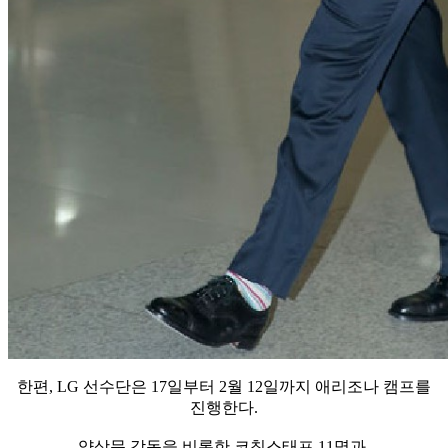
한편, LG 선수단은 17일부터 2월 12일까지 애리조나 캠프를
진행한다.
양상문 감독을 비롯한 코칭스태프 11명과