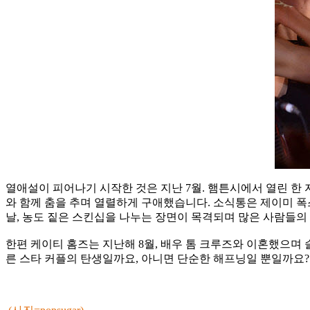
열애설이 피어나기 시작한 것은 지난 7월. 햄튼시에서 열린 한
와 함께 춤을 추며 열렬하게 구애했습니다. 소식통은 제이미 폭
날, 농도 짙은 스킨십을 나누는 장면이 목격되며 많은 사람들의
한편 케이티 홈즈는 지난해 8월, 배우 톰 크루즈와 이혼했으며 
른 스타 커플의 탄생일까요, 아니면 단순한 해프닝일 뿐일까요?