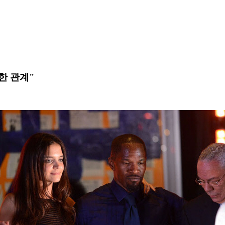
한 관계"