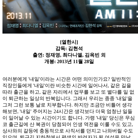
[열한시]
감독: 김현석
출연: 정재영, 최다니엘, 김옥빈 외
개봉: 2013년 11월 28일
여러분에게 '내일'이라는 시간은 어떤 의미인가요? 일반적인
직장인들에게 '내일'이란 비슷한 시간에 일어나서, 같은 길을
따라 출근을 하고, 같은 자리에서 업무를 보고 또 별다를 일 없
이 퇴근하는 일상의 반복입니다. 그래서 우리는 종종 '내일'을
그저 그런 보통 날로 치부합니다. 하지만 조금만 비틀어 생각
해보면, '내일' 주어지는 24시간은 생각보다 더욱 엄청난 일들
이 일어날 수 있는 시간이기도 합니다. 가령 '내일' 당신은 무심
코 출근길에 산 복권이 당첨되어 인생 역전을 이룰 수도 있고,
상사와의 갈등에 충동적으로 사직서를 던지고 나와버릴 수도
있으며, 퇴근길 지하철에서 평생의 반려자가 될 여성을 만날