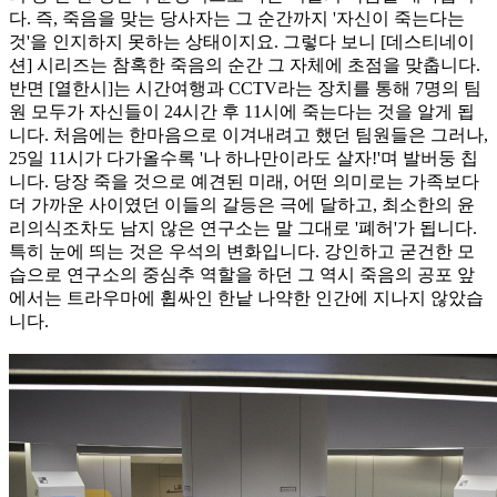
다. 즉, 죽음을 맞는 당사자는 그 순간까지 '자신이 죽는다는
것'을 인지하지 못하는 상태이지요. 그렇다 보니 [데스티네이
션] 시리즈는 참혹한 죽음의 순간 그 자체에 초점을 맞춥니다.
반면 [열한시]는 시간여행과 CCTV라는 장치를 통해 7명의 팀
원 모두가 자신들이 24시간 후 11시에 죽는다는 것을 알게 됩
니다. 처음에는 한마음으로 이겨내려고 했던 팀원들은 그러나,
25일 11시가 다가올수록 '나 하나만이라도 살자!'며 발버둥 칩
니다. 당장 죽을 것으로 예견된 미래, 어떤 의미로는 가족보다
더 가까운 사이였던 이들의 갈등은 극에 달하고, 최소한의 윤
리의식조차도 남지 않은 연구소는 말 그대로 '폐허'가 됩니다.
특히 눈에 띄는 것은 우석의 변화입니다. 강인하고 굳건한 모
습으로 연구소의 중심추 역할을 하던 그 역시 죽음의 공포 앞
에서는 트라우마에 휩싸인 한낱 나약한 인간에 지나지 않았습
니다.