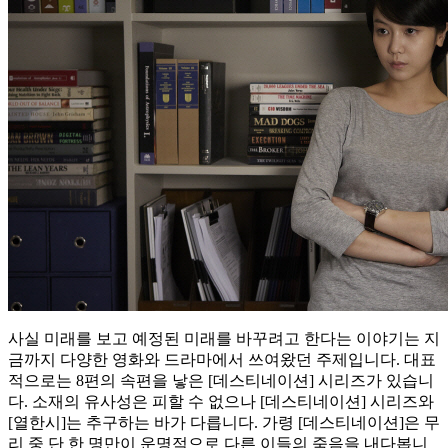
사실 미래를 보고 예정된 미래를 바꾸려고 한다는 이야기는 지
금까지 다양한 영화와 드라마에서 쓰여왔던 주제입니다. 대표
적으로는 8편의 속편을 낳은 [데스티네이션] 시리즈가 있습니
다. 소재의 유사성은 피할 수 없으나 [데스티네이션] 시리즈와
[열한시]는 추구하는 바가 다릅니다. 가령 [데스티네이션]은 무
리 중 단 한 명만이 운명적으로 다른 이들의 죽음을 내다봅니