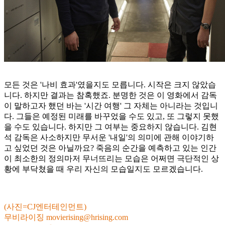
모든 것은 '나비 효과'였을지도 모릅니다. 시작은 크지 않았습
니다. 하지만 결과는 참혹했죠. 분명한 것은 이 영화에서 감독
이 말하고자 했던 바는 '시간 여행' 그 자체는 아니라는 것입니
다. 그들은 예정된 미래를 바꾸었을 수도 있고, 또 그렇지 못했
을 수도 있습니다. 하지만 그 여부는 중요하지 않습니다. 김현
석 감독은 사소하지만 무서운 '내일'의 의미에 관해 이야기하
고 싶었던 것은 아닐까요? 죽음의 순간을 예측하고 있는 인간
이 최소한의 정의마저 무너뜨리는 모습은 어쩌면 극단적인 상
황에 부닥쳤을 때 우리 자신의 모습일지도 모르겠습니다.
(사진=CJ엔터테인먼트)
무비라이징
movierising@hrising.com