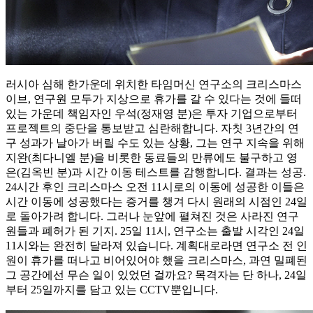
러시아 심해 한가운데 위치한 타임머신 연구소의 크리스마스
이브, 연구원 모두가 지상으로 휴가를 갈 수 있다는 것에 들떠
있는 가운데 책임자인 우석(정재영 분)은 투자 기업으로부터
프로젝트의 중단을 통보받고 심란해합니다. 자칫 3년간의 연
구 성과가 날아가 버릴 수도 있는 상황, 그는 연구 지속을 위해
지완(최다니엘 분)을 비롯한 동료들의 만류에도 불구하고 영
은(김옥빈 분)과 시간 이동 테스트를 감행합니다. 결과는 성공.
24시간 후인 크리스마스 오전 11시로의 이동에 성공한 이들은
시간 이동에 성공했다는 증거를 챙겨 다시 원래의 시점인 24일
로 돌아가려 합니다. 그러나 눈앞에 펼쳐진 것은 사라진 연구
원들과 폐허가 된 기지. 25일 11시, 연구소는 출발 시각인 24일
11시와는 완전히 달라져 있습니다. 계획대로라면 연구소 전 인
원이 휴가를 떠나고 비어있어야 했을 크리스마스, 과연 밀폐된
그 공간에선 무슨 일이 있었던 걸까요? 목격자는 단 하나, 24일
부터 25일까지를 담고 있는 CCTV뿐입니다.