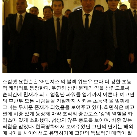
스칼렛 요한슨은 '어벤져스'의 블랙 위도우 보다 더 강한 초능
력 캐릭터로 등장한다. 우연히 삼킨 문제의 약을 삼킴으로써
순식간에 천재가 되고 엄청난 파워를 얻기까지 이른다. 예고편
의 후반부 모든 사람들을 기절까지 시키는 초능력 을 발휘해
그녀는 무서운 존재가 되었음을 보여주고 있다. 최민식은 예고
편에 비중 있게 등장해 마약 조직의 중간보스 '강'의 역할을 카
리스마 있게 소화했다. 범상치 않은 풍모를 보이며, 비중 있는
역할을 맡았다. 한국영화에서 보여주었던 그만의 연기는 해외
매니아들 사이에서도 유명하기에 그만의 독보적인 매력이 잘