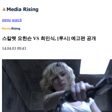
menu
search
스칼렛 요한슨 VS 최민식, [루시] 예고편 공개
14.04.03 09:43