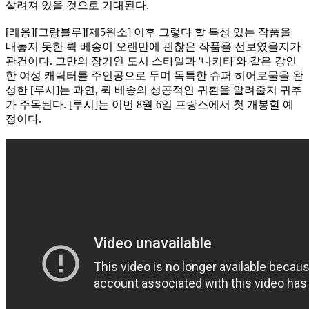
살려져 있을 것으로 기대된다.
[레옹][그랑블루][제5원소] 이후 그렇다 할 특성 있는 작품을
내놓지 못한 뤽 베송이 오랜만에 괜찮은 작품을 선보였을지가
관건이다. 그만의 장기인 도시 스타일과 '니키타'와 같은 강인
한 여성 캐릭터를 주인공으로 두며 독특한 슈퍼 히어로물을 완
성한 [루시]는 과연, 뤽 베송의 성공적인 귀환을 알려줄지 귀추
가 주목된다. [루시]는 이번 8월 6일 프랑스에서 첫 개봉할 예
정이다.