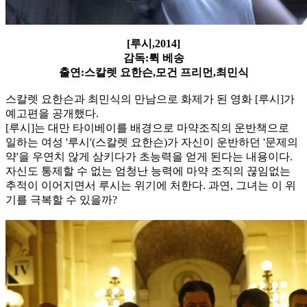
[루시,2014]
감독:뤽 베송
출연:스칼렛 요한슨,모건 프리먼,최민식
스칼렛 요한슨과 최민식의 만남으로 화제가 된 영화 [루시]가
예고편을 공개했다.
[루시]는 대만 타이베이를 배경으로 마약조직의 운반책으로
일하는 여성 '루시'(스칼렛 요한슨)가 자신이 운반하던 '문제의
약'을 우연치 않게 삼키다가 초능력을 얻게 된다는 내용이다.
자신도 통제할 수 없는 엄청난 능력에 마약 조직의 끊임없는
추적이 이어지면서 루시는 위기에 처한
다. 과연, 그녀는 이 위
기를 극복할 수 있을까?