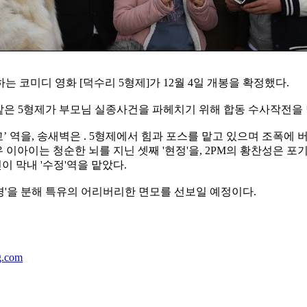
는 코미디 영화 [덕수리 5형제]가 12월 4일 개봉을 확정했다.
수 같은 5형제가 부모님 실종사건을 파헤치기 위해 합동 수사작전을
’ 역을, 송새벽은 . 5형제에서 힘과 포스를 맡고 있으며 조폭
 이아이는 청순한 뇌를 지닌 셋째 '현정'을, 2PM의 황
찬성은 포기를
이 막내 '수정'역을 맡았다.
'을 분해 특유의 어리버리한 면모를 선보일 예정이다.
g.com