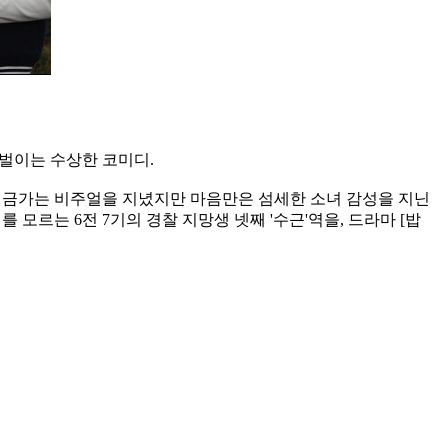
 벌이는 수상한 코미디.
에 버금가는 비주얼을 지녔지만 마음만은 섬세한 소녀 감성을 지닌
 모르는 6전 7기의 경찰 지망생 넷째 '수근'역을, 드라마 [밥