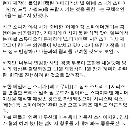
현재 제작에 돌입한 [캡틴 아메리카:시빌 워]에 소니의 스파이
더맨(앤드류 가필드)을 포함 시키는 것을 원한다는 구체적인
내용도 담겨져 있었다.
최근 소니가 야심 차게 준비한 [어메이징 스파이더맨 2]는 흥
행에는 성공했지만, 기대치에 미치지 못한 성적 탓에 일부에서
는 마블 스튜디오의 통제하에 '스파이더맨' 시리즈가 다시 제
작되야 한다는 의견들이 빗발치고 있어, 소니 또한 이점을 어
느 정도 반영하고 마블과의 협의를 고려한 것으로 보인다.
하지만, 너무나 민감한 사업, 경영 부분이 포함된 내용탓에 양
사의 협상은 결렬되었고, 11월 재협상과 1월 장기 계획과 관련
된 회담을 진행하려 한 것으로 알려졌다.
또한 메일에는 소니가 [레고 무비] [21 점프 스트리트] 시리즈
를 연출한 크리스 밀러 필 로드가 참여하는 스파이더맨 애니메
이션을 제작할 예정인 것으로 확인되었으며 [시니스터 식스]
[베놈] 등 '스파이더맨' 관련 스핀오프 시리즈 제작도 언급되었
다.
마블 팬들의 염원이 무산돼 아쉬움이 가득한 소식이지만, 양사
가 협의 하려 했다는 점에서 향후를 기대해 봐도 좋을듯싶다.