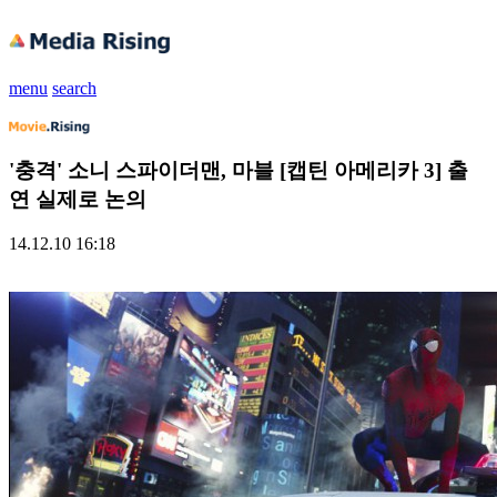
menu
search
'충격' 소니 스파이더맨, 마블 [캡틴 아메리카 3] 출
연 실제로 논의
14.12.10 16:18