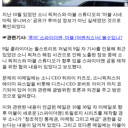
지난 10월 있었던 소니 픽처스와 마블 스튜디오의 '마블 시네
마틱 유니버스' 공유가 루머성 정보가 아닌 실제였던 것으로
확인되었다.
☞관련기사:
'루머' 스파이더맨, 마블 [어벤저스]서 볼수있나?
9일 콜라이더는 월스트리트 저널의 9일 자 기사를 인용해 최근
있었던 소니 픽처스 해킹 사건으로 인해 노출된 정보 중에 소
니 픽처스와 마블 스튜디오가 향후 있을 스파이더맨 공동 제작
을 위한 협의 내용이 있었다고 보도했다.
문제의 이메일에는 소니 CEO 히라이 카즈오, 소니픽처스의
에이미 파스칼을 비롯해 디즈니 CEO 로버트 아이거 까지 표
기되어 있어 이와 관련해 광범위한 토론과 의견을 주고 받은
것으로 알려졌다.
이와 관련된 내용이 언급된 메일은 10월 30일 자 이메일로 향
후 마블이 새로운 [스파이더맨] 트릴로지 시리즈를 제작할 경
우 소니가 "창조적인 통제권, 마케팅 그리고 배급" 권한을 갖
는다는 내용이 담겨져 있었다. 그리고 또다른 메일에는 마블이