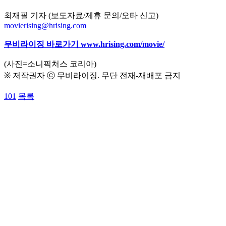
최재필 기자 (보도자료/제휴 문의/오타 신고)
movierising@hrising.com
무비라이징 바로가기
www.hrising.com/movie/
(사진=소니픽처스 코리아)
※ 저작권자 ⓒ 무비라이징. 무단 전재-재배포 금지
101
목록